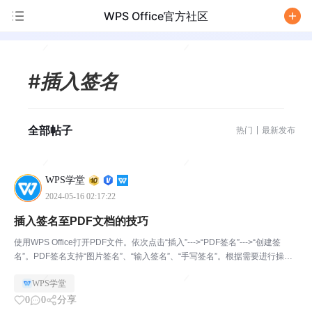
WPS Office官方社区
/
#插入签名
全部帖子
热门
最新发布
WPS学堂
2024-05-16 02:17:22
插入签名至PDF文档的技巧
使用WPS Office打开PDF文件。依次点击“插入”--->“PDF签名”--->“创建签
名”。PDF签名支持“图片签名”、“输入签名”、“手写签名”。根据需要进行操
作，操作后将签名应用即可。
WPS学堂
0
0
分享