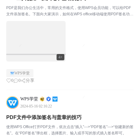
PDF是我们办公生活中，常用的文件格式，使用WPS会员功能，可以给PDF
文件添加签名。下面向大家演示，如何在WPS office移动端使用PDF签名功
能。￭ 首先打开WPS，在下方点击“应用”选择“PDF工具”-“PDF签名”。￭ 点击
底部“选择文档”，选...
4+
WPS学堂
0
0
分享
WPS学堂
2024-05-16 02:16:22
PDF文件中添加签名与盖章的技巧
使用WPS Office打开PDF文件，依次点击“插入”--->“PDF签名”--->“创建新的签
名”。在“PDF签名”弹出框，选择图片、输入或手写的形式插入签名即可。