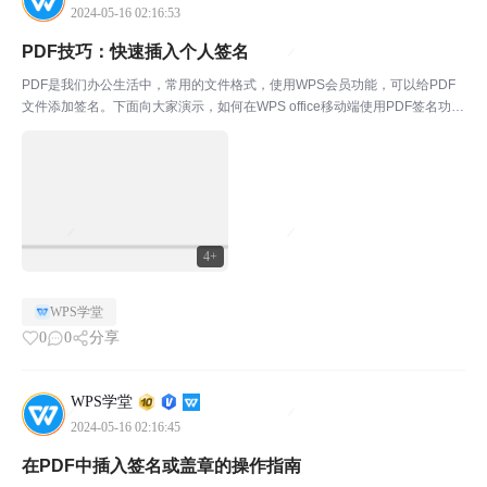
2024-05-16 02:16:53
PDF技巧：快速插入个人签名
PDF是我们办公生活中，常用的文件格式，使用WPS会员功能，可以给PDF
文件添加签名。下面向大家演示，如何在WPS office移动端使用PDF签名功
能。￭ 首先打开WPS，在下方点击“应用”选择“PDF工具”-“PDF签名”。￭ 点击
底部“选择文档”，选...
4+
WPS学堂
0
0
分享
WPS学堂
2024-05-16 02:16:45
在PDF中插入签名或盖章的操作指南