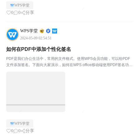
WPS学堂
0
0
分享
WPS学堂
2024-05-09 02:54:51
如何在PDF中添加个性化签名
PDF是我们办公生活中，常用的文件格式。使用WPS会员功能，可以给PDF
文件添加签名。下面向大家演示，如何在WPS office移动端使用PDF签名功
能。￭ 首先打开WPS，在下方点击“应用”选择“PDF工具”-“PDF签名”。￭ 点击
底部“选择文档”，选...
WPS学堂
0
0
分享