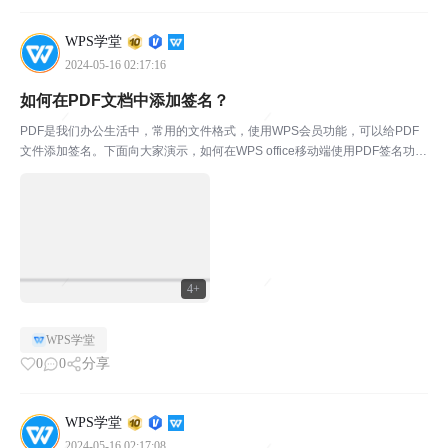
WPS学堂
2024-05-16 02:17:16
如何在PDF文档中添加签名？
PDF是我们办公生活中，常用的文件格式，使用WPS会员功能，可以给PDF
文件添加签名。下面向大家演示，如何在WPS office移动端使用PDF签名功
能。￭ 首先打开WPS，在下方点击“应用”选择“PDF工具”-“PDF签名”。￭ 点击
底部“选择文档”，选...
4+
WPS学堂
0
0
分享
WPS学堂
2024-05-16 02:17:08