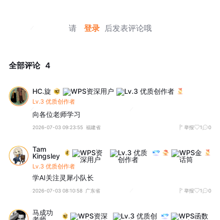
请
登录
后发表评论哦
全部评论
4
HC.旋
Lv.3 优质创作者
向各位老师学习
2026-07-03 09:23:55
福建省
举报
1
0
Tam
Kingsley
Lv.3 优质创作者
学AI关注灵犀小队长
2026-07-03 08:10:58
广东省
举报
1
0
马成功
老师