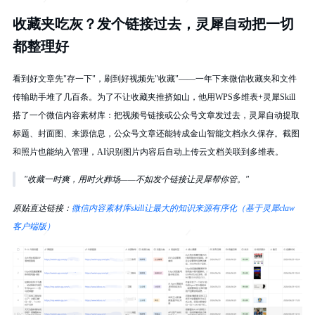
收藏夹吃灰？发个链接过去，灵犀自动把一切
都整理好
看到好文章先"存一下"，刷到好视频先"收藏"——一年下来微信收藏夹和文件
传输助手堆了几百条。为了不让收藏夹推挤如山，他用WPS多维表+灵犀Skill
搭了一个微信内容素材库：把视频号链接或公众号文章发过去，灵犀自动提取
标题、封面图、来源信息，公众号文章还能转成金山智能文档永久保存。截图
和照片也能纳入管理，AI识别图片内容后自动上传云文档关联到多维表。
"收藏一时爽，用时火葬场——不如发个链接让灵犀帮你管。"
原贴直达链接：
微信内容素材库skill让最大的知识来源有序化（基于灵犀claw
客户端版）