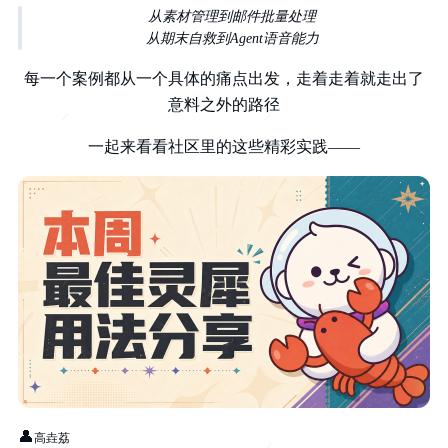
从素材管理到邮件批量处理
从期末自救到Agent语音能力
每一个案例都从一个具体的痛点出发，走着走着就走出了
意料之外的路径
一起来看看社区里的这些精彩实践——
👤
高垚荔