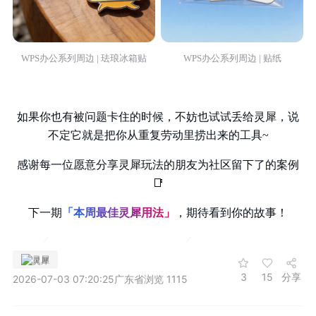
WPS办公系列周边 | 珐琅冰箱贴
WPS办公系列周边 | 贴纸
如果你也有被问题卡住的时候，不妨也试试丢给灵犀，说
不定它就是把你从重复劳动里捞出来的工具~
感谢每一位愿意分享灵犀玩法的朋友为社区留下了的案例
📑
下一期
「本周最佳灵犀用法」
，期待看到你的故事！
灵犀
3
15
分享
2026-07-03 07:20:25
广东省
浏览 1115