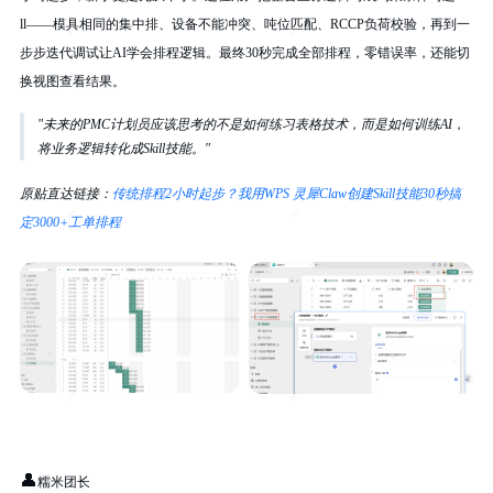
ll——模具相同的集中排、设备不能冲突、吨位匹配、RCCP负荷校验，再到一
步步迭代调试让AI学会排程逻辑。最终30秒完成全部排程，零错误率，还能切
换视图查看结果。
"未来的PMC计划员应该思考的不是如何练习表格技术，而是如何训练AI，
将业务逻辑转化成Skill技能。"
原贴直达链接：
传统排程2小时起步？我用WPS 灵犀Claw创建Skill技能30秒搞
定3000+工单排程
👤
糯米团长