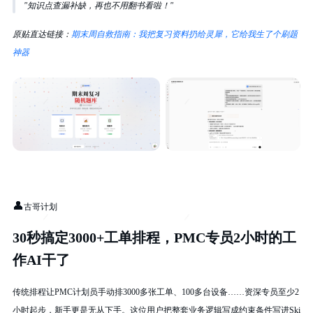
"知识点查漏补缺，再也不用翻书看啦！"
原贴直达链接：
期末周自救指南：我把复习资料扔给灵犀，它给我生了个刷题
神器
👤
古哥计划
30秒搞定3000+工单排程，PMC专员2小时的工
作AI干了
传统排程让PMC计划员手动排3000多张工单、100多台设备……资深专员至少2
小时起步，新手更是无从下手。这位用户把整套业务逻辑写成约束条件写进Ski