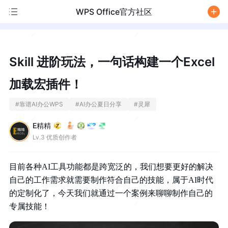
WPS Office官方社区
/
Skill 进阶玩法，一句话构建一个Excel
加载宏插件！
#
靠谱AI办公WPS
#
AI办公夏日分享
#
灵犀
E精精
Lv.3 优质创作者
目前各种AI工具功能都是跨宽泛的，我们想要更好的解决
自己的工作需求就需要制作符合自己的技能，属于AI时代
的定制化了，今天我们就通过一个案例来聊聊制作自己的
专属技能！