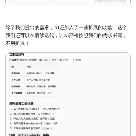
除了我们提出的需求，AI还加入了一些扩展的功能，这个
我们还可以在后续迭代，让AI严格按照我们的需求书写，
不用扩展！