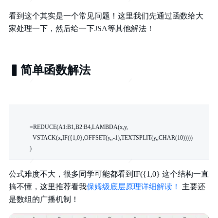
看到这个其实是一个常见问题！这里我们先通过函数给大
家处理一下，然后给一下JSA等其他解法！
▍简单函数解法
=REDUCE(A1:B1,B2:B4,LAMBDA(x,y,

  VSTACK(x,IF({1,0},OFFSET(y,,-1),TEXTSPLIT(y,,CHAR(10)))))

)
公式难度不大，很多同学可能都看到IF({1,0} 这个结构一直
搞不懂，这里推荐看我
保姆级底层原理详细解读！
主要还
是数组的广播机制！