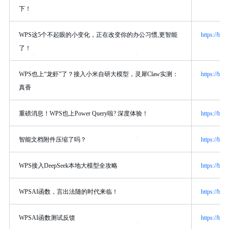
下！
WPS这5个不起眼的小变化，正在改变你的办公习惯,更智能
https://bbs
了！
WPS也上“龙虾”了？接入小米自研大模型，灵犀Claw实测：
https://bbs
真香
重磅消息！WPS也上Power Query啦? 深度体验！
https://bbs
智能文档附件压缩了吗？
https://bbs
WPS接入DeepSeek本地大模型全攻略
https://bbs
WPSAI函数，言出法随的时代来临！
https://bbs
WPSAI函数测试反馈
https://bbs