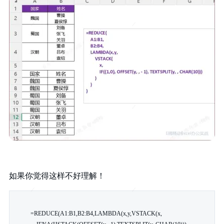
如果你觉得这样不好理解！
=REDUCE(A1:B1,B2:B4,LAMBDA(x,y,VSTACK(x,
