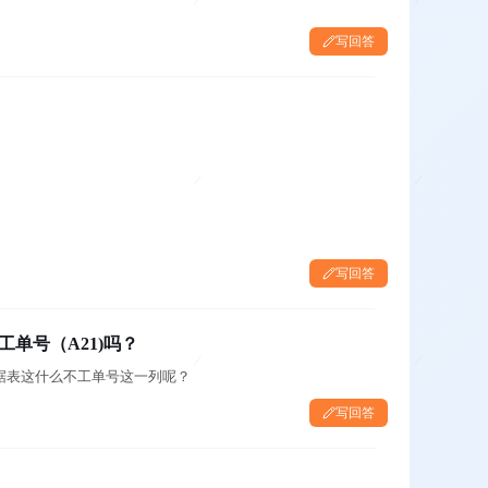
写回答
写回答
工单号（A21)吗？
？数据表这什么不工单号这一列呢？
写回答