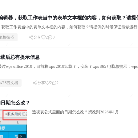
S宏编辑器，获取工作表当中的表单文本框的内容，如何获取？请
辑器，获取工作表当中的表单文本框的内容，如何获取？请提供的时候保证能够运行
表格技巧
分享
2
0
9 卸载后总有提示信息
s office 2019，目前将wps 2019卸载了，安装了wps 365 电脑总提示：wps2019 The inst
WPS云文档
分享
2
2
的日期怎么改？
透视表公式里面的日期怎么改？想改到2026年1月
2+