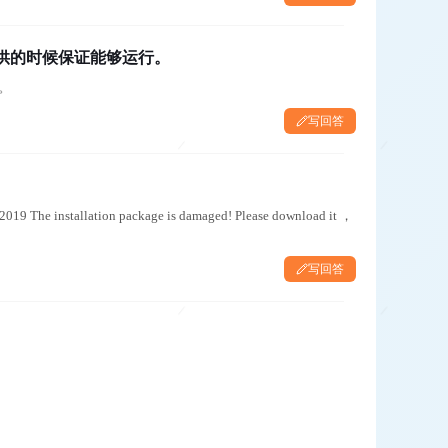
提供的时候保证能够运行。
。
写回答
allation package is damaged! Please download it ，
写回答