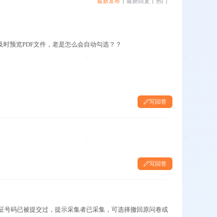
最新发布
最新回复
热门
时预览PDF文件，老是怎么会自动勾选？？
写回答
写回答
证号码已被提交过，提示采集者已采集，可选择撤回原问卷或