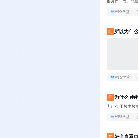
修改原问卷。能
WPS学堂
所以为什
问
WPS学堂
为什么 函
问
为什么 函数中数
WPS学堂
怎么查看自
问