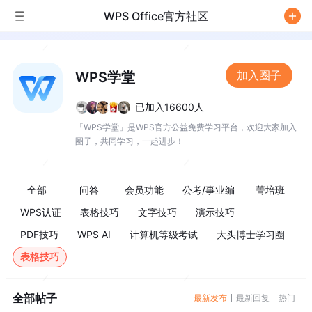
WPS Office官方社区
/
加入圈子
WPS学堂
已加入16600人
「WPS学堂」是WPS官方公益免费学习平台，欢迎大家加入
圈子，共同学习，一起进步！
全部
问答
会员功能
公考/事业编
菁培班
WPS认证
表格技巧
文字技巧
演示技巧
PDF技巧
WPS AI
计算机等级考试
大头博士学习圈
表格技巧
全部帖子
最新发布
最新回复
热门