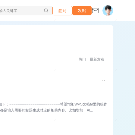
签到
发帖
热门
最新发布
======================希望增加WPS文档ai里的操作
都是输入需要的标题生成对应的相关内容。比如增加：AI...