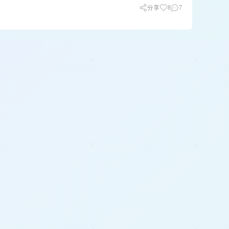
分享
8
7