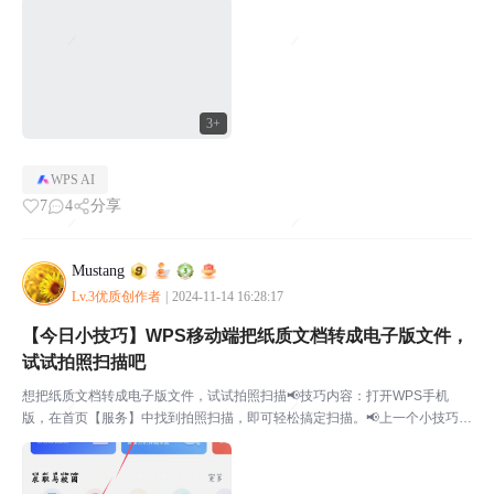
【今日小技巧】WPS移动端把纸质...
3+
WPS AI
7
4
分享
Mustang
Lv.3优质创作者
|
2024-11-14 16:28:17
【今日小技巧】WPS移动端把纸质文档转成电子版文件，
试试拍照扫描吧
想把纸质文档转成电子版文件，试试拍照扫描📢技巧内容：打开WPS手机
版，在首页【服务】中找到拍照扫描，即可轻松搞定扫描。📢上一个小技巧：
【今日小技巧】WPS表格如何一键直达表格数据区域底部?📢【每天一个小技
巧合集】📢帖子推荐：【社区专属】一文看懂WPS AI...