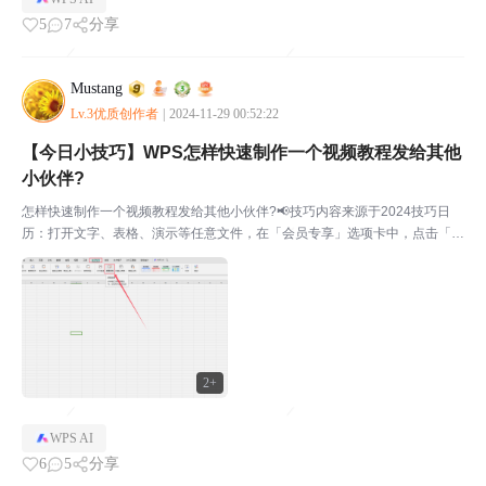
5
7
分享
Mustang
Lv.3优质创作者
|
2024-11-29 00:52:22
【今日小技巧】WPS怎样快速制作一个视频教程发给其他
小伙伴?
怎样快速制作一个视频教程发给其他小伙伴?📢技巧内容来源于2024技巧日
历：打开文字、表格、演示等任意文件，在「会员专享」选项卡中，点击「屏
幕录制」，按钮，会弹出屏幕录制的弹窗，选择好要录制的区域，点击「开始
录制」按钮即可。视频可进行简单的编辑后发给需要的小...
2+
WPS AI
6
5
分享