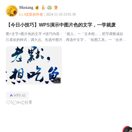
Mustang
Lv.3优质创作者
|
2024-11-10 23:01:30
【今日小技巧】WPS演示中图片色的文字，一学就废
图+文字=图片色的文字📌技巧内容：「插入」一「文本框」，把字调整成自
己喜欢的样式，调大点。先选中图片，再选中文字，「绘图工具」一「合并形
状」一「相交」，漂亮的文字就出来啦。*划重点，建议检查顺序是否正确。
「插入」一「文本框」把字调整成自己喜欢的样式，调大点...
7+
WPS AI
5
6
分享