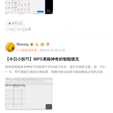
9+
WPS AI
16
12
分享
Mustang
Lv.3优质创作者
|
2024-11-22 16:15:28
【今日小技巧】WPS表格神奇的智能填充
神奇的智能填充📢技巧内容源于2024技巧日历：选中示例单元格，按「Ctrl」
+「E」即可根据已有的示例结果，智能分析出结果与原始数据之间的关系，
据此填充同列的其他单元格。📢上一个小技巧：【今日小技巧】WPS表格如
何制作下拉列表📢【每天一个小技巧合集】📢帖子...
2+