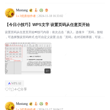
Mustang
Lv.3优质创作者
|
2024-11-18 16:33:02
【今日小技巧】WPS文字 设置页码从任意页开始
设置页码从任意页开始📢技巧内容：依次点击「插入」选项卡 「页码」按钮
，可选择预设页码样式.也可自定义设置:点击「页码」在对话框界面，可设置
页码的样式、位置、章节号，以及应用范围。在页面编号处，我们可以根据所
需设置起始页，这样就不会默认从第一页开始。依次点...
4+
WPS AI
7
4
分享
Mustang
Lv.3优质创作者
|
2024-11-17 16:04:17