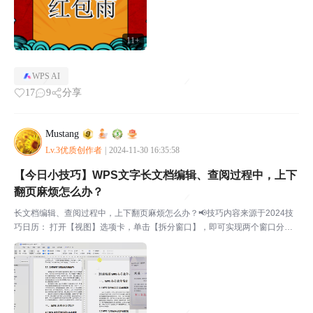
11+
WPS AI
17
9
分享
Mustang
Lv.3优质创作者
|
2024-11-30 16:35:58
【今日小技巧】WPS文字长文档编辑、查阅过程中，上下
翻页麻烦怎么办？
长文档编辑、查阅过程中，上下翻页麻烦怎么办？📢技巧内容来源于2024技
巧日历： 打开【视图】选项卡，单击【拆分窗口】，即可实现两个窗口分开
编辑、查阅同一长文档，单击【拆分窗口】按钮右侧的向下箭头还可选择【水
平拆分】和【垂直拆分】📢上一个小技巧：【今日小技...