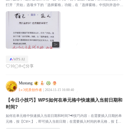
打开「开始」选项卡下的「选择窗格」功能，在「选择窗格」中找到并选中要
调整的文字对象即可对文字大小、位置等属性进行调整。📢上一个小技巧：
【今日小技巧】WPS如何在单元格中快速插入当前日期和时...
3+
WPS AI
10
8
分享
Mustang
Lv.3优质创作者
|
2024-11-15 16:00:40
【今日小技巧】WPS如何在单元格中快速插入当前日期和
时间?
如何在单元格中快速插入当前日期和时间?📢技巧内容：在需要插入日期的单
元格，按【Ctrl+;】，即可插入当前日期；在需要插入时间的单元格，按【Ctrl
+Shift+;】即可插入当前时间。插入当前日期插入当前时间📢上一个小技巧：