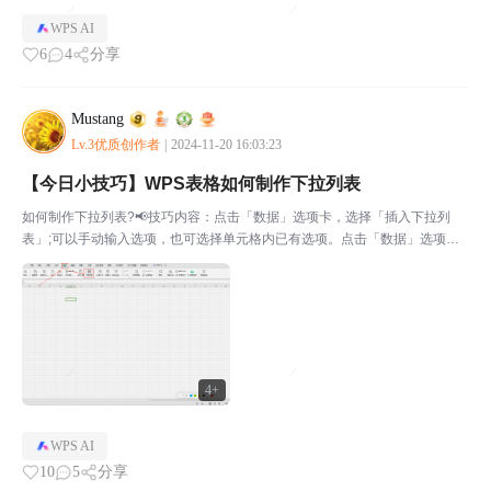
WPS AI
6
4
分享
Mustang
Lv.3优质创作者
|
2024-11-20 16:03:23
【今日小技巧】WPS表格如何制作下拉列表
如何制作下拉列表?📢技巧内容：点击「数据」选项卡，选择「插入下拉列
表」;可以手动输入选项，也可选择单元格内已有选项。点击「数据」选项
卡，选择「插入下拉列表」可以手动输入选项也可选择单元格内已有选项📢上
一个小技巧：【今日小技巧】WPS文字 设置页码从任意页开...
4+
WPS AI
10
5
分享