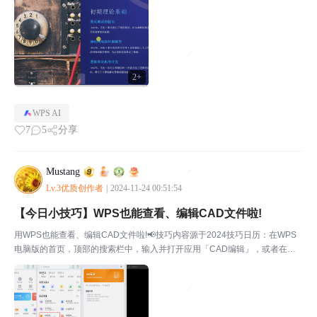
PT的页号，然后回车。📢上一个小技巧：【今...
2+
WPS AI
7
5
分享
Mustang
Lv.3优质创作者
|
2024-11-24 00:51:54
【今日小技巧】WPS也能查看、编辑CAD文件啦!
用WPS也能查看、编辑CAD文件啦!📢技巧内容源于2024技巧日历：在WPS
电脑版的首页，顶部的搜索栏中，输入并打开应用「CAD编辑」，或者在移
动版的「服务」里找到「CAD编辑」，即可打开CAD文件，进行查看和简单
的编辑。WPS电脑端在WPS电脑版的首页，...