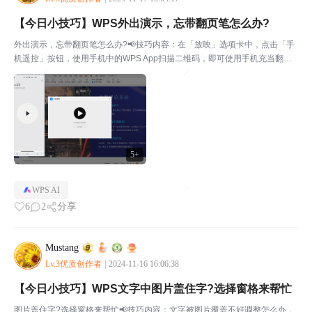
【今日小技巧】WPS外出演示，忘带翻页笔怎么办?
外出演示，忘带翻页笔怎么办?📢技巧内容：在「放映」选项卡中，点击「手
机遥控」按钮，使用手机中的WPS App扫描二维码，即可使用手机充当翻页
笔了在「放映」选项卡中，点击「手机遥控」按钮手机扫码扫码后即可使用手
机遥控了📢上一个小技巧：【今日小技巧】WPS文字...
5+
WPS AI
6
2
分享
Mustang
Lv.3优质创作者
|
2024-11-16 16:06:38
【今日小技巧】WPS文字中图片盖住字?选择窗格来帮忙
图片盖住字?选择窗格来帮忙📢技巧内容：文字被图片覆盖不好调整怎么办，