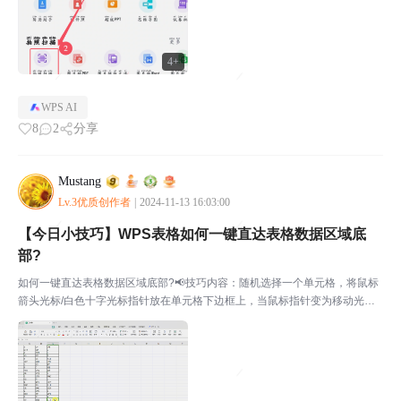
4+
WPS AI
8
2
分享
Mustang
Lv.3优质创作者
|
2024-11-13 16:03:00
【今日小技巧】WPS表格如何一键直达表格数据区域底
部?
如何一键直达表格数据区域底部?📢技巧内容：随机选择一个单元格，将鼠标
箭头光标/白色十字光标指针放在单元格下边框上，当鼠标指针变为移动光标
时，双击鼠标左键即可一键直达数据区底部。同理，将鼠标指针方向上边框/
左边框/右边框后双击，可直达相应边的数据区未尾。直达...