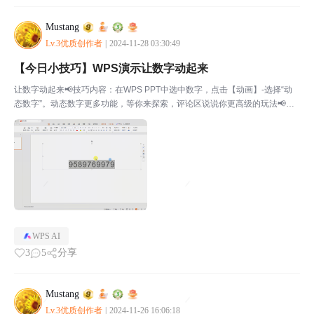
Mustang
Lv.3优质创作者
|
2024-11-28 03:30:49
【今日小技巧】WPS演示让数字动起来
让数字动起来📢技巧内容：在WPS PPT中选中数字，点击【动画】-选择“动
态数字”。动态数字更多功能，等你来探索，评论区说说你更高级的玩法📢上
一个小技巧：【今日小技巧】WPS文字中表格变文本有妙招📢【每天一个小
技巧合集】📢帖子推荐：【社区专属】一文看懂WP...
WPS AI
3
5
分享
Mustang
Lv.3优质创作者
|
2024-11-26 16:06:18