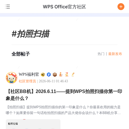
WPS Office官方社区
/
#拍照扫描
全部帖子
热门
最新发布
WPS福利官
社区管理员
|
2026-06-11 01:46:43
【社区BB机】2026.6.11——提到WPS拍照扫描你第一印
象是什么？
【拍照扫描】提到WPS拍照扫描你的第一印象是什么？你最喜欢用的能力是
哪个？如果要你留一句话给拍照扫描的产品大佬你会说什么？本BB机分享：
第一印象就是很方便！其次最喜欢用的就是纸质转电子文档，最后我要说：各
位大佬加油我想要更多更实用的功能！！🚩什么是BB机：...