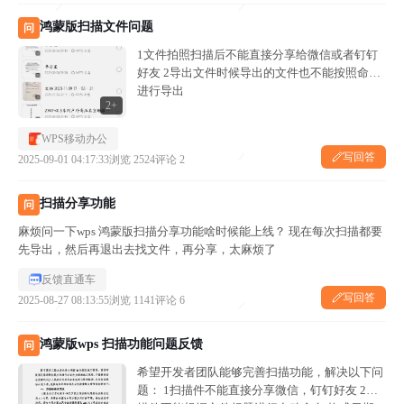
鸿蒙版扫描文件问题
问
1文件拍照扫描后不能直接分享给微信或者钉钉
好友 2导出文件时候导出的文件也不能按照命名
进行导出
2+
WPS移动办公
写回答
2025-09-01 04:17:33
浏览 2524
评论 2
扫描分享功能
问
麻烦问一下wps 鸿蒙版扫描分享功能啥时候能上线？ 现在每次扫描都要
先导出，然后再退出去找文件，再分享，太麻烦了
反馈直通车
写回答
2025-08-27 08:13:55
浏览 1141
评论 6
鸿蒙版wps 扫描功能问题反馈
问
希望开发者团队能够完善扫描功能，解决以下问
题： 1扫描件不能直接分享微信，钉钉好友 2扫