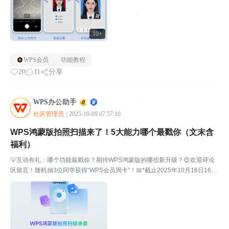
10+
WPS会员
功能教程
20
11
分享
WPS办公助手
社区管理员
|
2025-10-09 07:57:10
WPS鸿蒙版拍照扫描来了！5大能力哪个最戳你（文末含
福利）
💡互动有礼：哪个功能最戳你？期待WPS鸿蒙版的哪些新升级？😍欢迎评论
区留言！随机抽3位同学获得“WPS会员周卡”！📅*截止2025年10月16日16：
00，届时评论区公布中奖用户！🎉福利掉落💡2025年10月16日文末互动抽奖
规则：随机抽3位同学获得“WP...