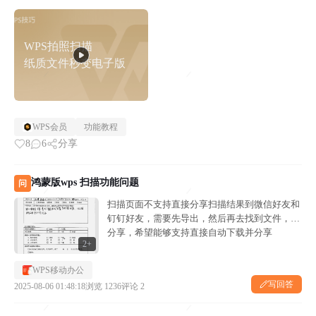
涵盖提取文字、图片转表格、去除笔迹、收集错题等九大核心功能，手机一拍
即可实现高质量文件处理，让办公学习更轻松！一、...
WPS拍照扫描
纸质文件秒变电子版
WPS会员
功能教程
8
6
分享
鸿蒙版wps 扫描功能问题
问
扫描页面不支持直接分享扫描结果到微信好友和
钉钉好友，需要先导出，然后再去找到文件，再
分享，希望能够支持直接自动下载并分享
2+
WPS移动办公
写回答
2025-08-06 01:48:18
浏览 1236
评论 2