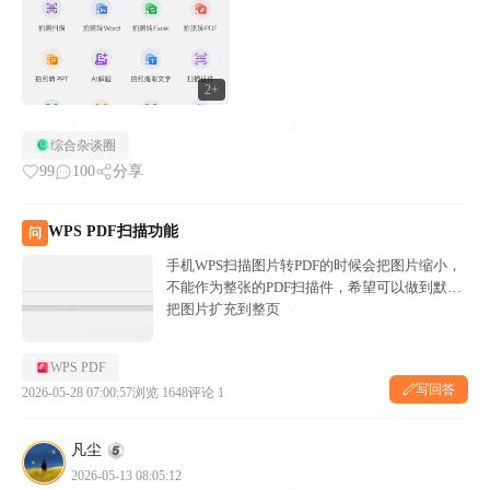
2+
综合杂谈圈
99
100
分享
WPS PDF扫描功能
问
手机WPS扫描图片转PDF的时候会把图片缩小，
不能作为整张的PDF扫描件，希望可以做到默认
把图片扩充到整页
WPS PDF
写回答
2026-05-28 07:00:57
浏览 1648
评论 1
凡尘
2026-05-13 08:05:12