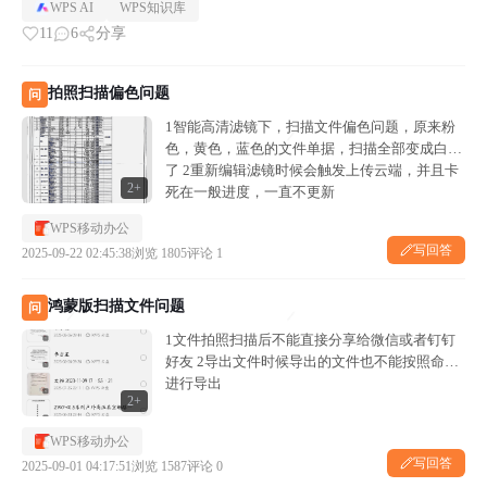
WPS AI
WPS知识库
11
6
分享
拍照扫描偏色问题
问
1智能高清滤镜下，扫描文件偏色问题，原来粉
色，黄色，蓝色的文件单据，扫描全部变成白色
了 2重新编辑滤镜时候会触发上传云端，并且卡
2+
死在一般进度，一直不更新
WPS移动办公
写回答
2025-09-22 02:45:38
浏览 1805
评论 1
鸿蒙版扫描文件问题
问
1文件拍照扫描后不能直接分享给微信或者钉钉
好友 2导出文件时候导出的文件也不能按照命名
进行导出
2+
WPS移动办公
写回答
2025-09-01 04:17:51
浏览 1587
评论 0