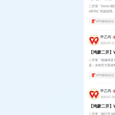
二开里「Demo 能
oB/ToC 凭据混用。
WPS移动办公
甲乙丙
2026-07-21
【鸿蒙二开】WP
二开里「能编译进 HA
是：未按官方渠道申请与
WPS移动办公
甲乙丙
2026-07-20
【鸿蒙二开】WP
二开里「能打开 W