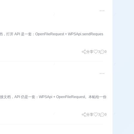
是一套：OpenFileRequest + WPSApi.sendReques
分享
3
0
PI 仍是一套：WPSApi + OpenFileRequest。本帖给一份
分享
3
0