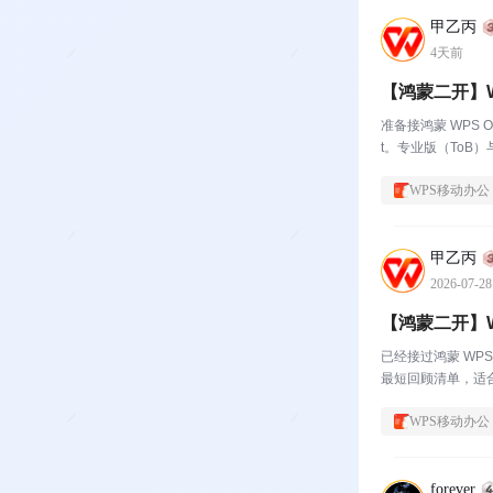
甲乙丙
4天前
【鸿蒙二开】WP
准备接鸿蒙 WPS O
t。专业版（ToB）与
WPS移动办公
甲乙丙
2026-07-28
【鸿蒙二开】WP
已经接过鸿蒙 WPS
最短回顾清单，适合
WPS移动办公
forever