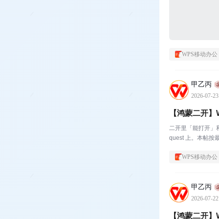
WPS移动办公
甲乙丙
2026-07-23
【鸿蒙二开】W
二开里「能打开」和「
quest 上。本帖
WPS移动办公
甲乙丙
2026-07-22
【鸿蒙二开】W