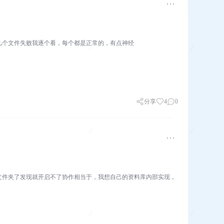
几个文件失败我逐个看，每个都是正常的，有点神经
分享
4
0
文件夹了发现就开启不了协作相当于，我想自己的资料库内部实现，