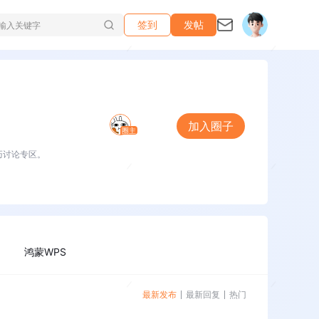
签到
发帖
加入圈子
圈主
巧讨论专区。
鸿蒙WPS
最新发布
最新回复
热门