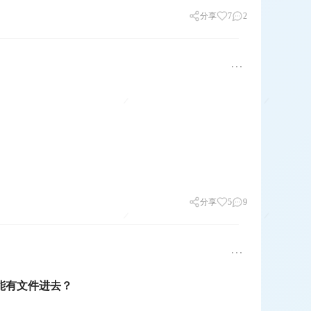
分享
7
2
分享
5
9
能有文件进去？