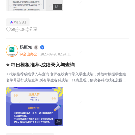
18+
WPS AI
50
19
分享
杨庭知
@金山办公
|
2023-09-20 02:24:11
⭐ 每日模板推荐-成绩录入与查询
⭐ 模板推荐成绩录入与查询 老师在线协作录入学生成绩，并随时根据学生姓
名学号进行成绩查询,所有学生各科成绩一张表呈现，解决各科成绩汇总困难
的问题。打通家校沟通不透明的痛点，老师随时反馈家长，家长可随时查看孩
子在校考试成绩。录入成绩学生通过姓名/学号查询📌模...
5+