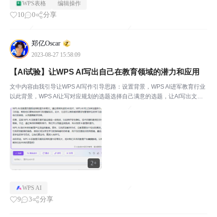
WPS表格
编辑操作
10
0
分享
郑亿Oscar
2023-08-27 15:58:09
【AI试验】让WPS AI写出自己在教育领域的潜力和应用
文中内容由我引导让WPS AI写作引导思路：设置背景，WPS AI进军教育行业
以此背景，WPS AI让写对应规划的选题选择自己满意的选题，让AI写出文章
大纲每个大纲的内容，给出基本论点，对论点进行引导再扩写 续写最后将大
纲的内容 拼凑成一篇文章整体润色再审...
2+
WPS AI
9
3
分享