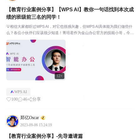
【教育行业案例分享】【WPS AI】教你一句话找到本次成
绩的班级前三名的同学！
💡相信大家都听过WPS AI，对它也很感兴趣，但WPS AI具体能为我们做些什
么？各位小伙伴们应该很少知道！菁培君作为金山办公官方的技能小哥，今天
就由他为小伙伴们介绍一下表格AI的具体用法，保证大家用一句话就能完成过
去一天的工作。这样，小伙伴们就能抽出时间...
12+
WPS AI
100
46
分享
郑亿Oscar
2023-09-06 15:24:19
【教育行业案例分享】-先导邀请篇