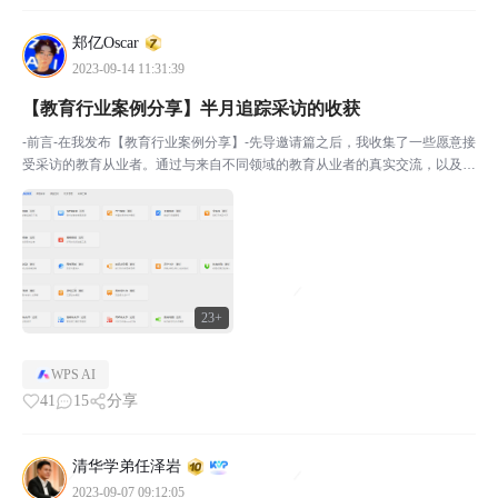
郑亿Oscar
2023-09-14 11:31:39
【教育行业案例分享】半月追踪采访的收获
-前言-在我发布【教育行业案例分享】-先导邀请篇之后，我收集了一些愿意接
受采访的教育从业者。通过与来自不同领域的教育从业者的真实交流，以及跟
踪访问,本着不夸大，也不贬低的求实原则，撰写了本篇内容，希望能让大家
能通过WPS 这个软件做为窗口，了解AI在教育行...
23+
WPS AI
41
15
分享
清华学弟任泽岩
2023-09-07 09:12:05