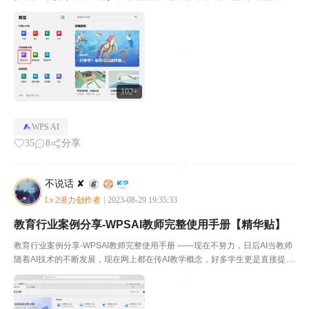
面临着诸多艰巨的工作压力,例如繁重的备课任务、密集的课程进度、海量的
作业批改、来自家长的高期望等等。如何提高教育效率和...
102+
WPS AI
35
8
分享
不说话 ✘
Lv.2潜力创作者
|
2023-08-29 19:35:33
教育行业案例分享-WPSAI教师完整使用手册【精华贴】
教育行业案例分享-WPSAI教师完整使用手册 ——现在不努力，日后AI当教师
随着AI技术的不断发展，现在网上都在传AI教学概念，好多学生更是直接提出
AI更适合当老师，它们知识更全面，解答高考难题更直观，不懂还可以回放，
可以根据自己的要求进行个性化学习，关键...