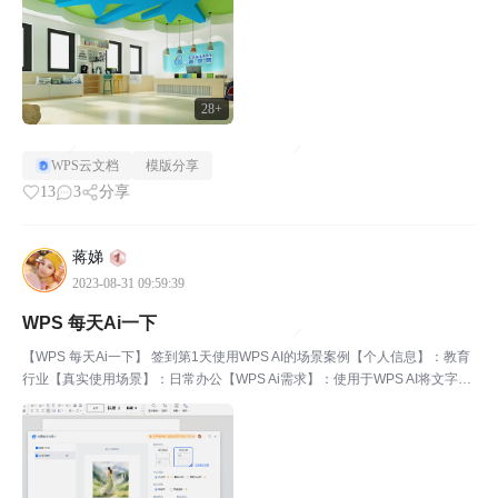
梭利...
28+
WPS云文档
模版分享
13
3
分享
蒋娣
2023-08-31 09:59:39
WPS 每天Ai一下
【WPS 每天Ai一下】 签到第1天使用WPS AI的场景案例【个人信息】：教育
行业【真实使用场景】：日常办公【WPS Ai需求】：使用于WPS AI将文字生
成绘制图片【WPS Ai提示词】：内容提示词完整截图、结果完整截图【完成
情况】：符合预期【使用评价...