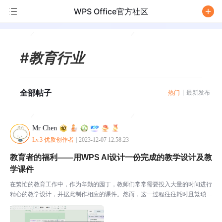
WPS Office官方社区
/
#教育行业
全部帖子
热门
最新发布
Mr Chen
Lv.3 优质创作者
|
2023-12-07 12:58:23
教育者的福利——用WPS AI设计一份完成的教学设计及教
学课件
在繁忙的教育工作中，作为辛勤的园丁，教师们常常需要投入大量的时间进行
精心的教学设计，并据此制作相应的课件。然而，这一过程往往耗时且繁琐，
往往需要用三四节课的时间才能勉强完成一节课的教学设计和课件。今天，随
着WPS AI的闪亮登场，这一切的繁琐工作都将变得轻...