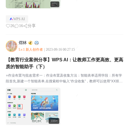
17+
WPS AI
26
16
分享
熠林
Lv.1 新人创作者
|
2023-09-16 00:27:15
【教育行业案例分享】WPS AI：让教师工作更高效、更高
质的智能助手（下）
⭐作业布置与批改需求一：作业布置及收集方法：智能表单适用学段：所有学
段首先,新建一个智能表单,在搜索框中输入“作业收集”，教师可以使用“XX班级
XX学科作业收集”模板。将班级和学科填入表单标题后,点击题型中的“文件上
传”新增模块。将学号模块设置为必填项,格...
106+