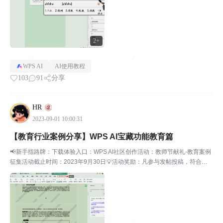
2+
WPS AI
AI使用教程
103
91
分享
HR
2023-09-01 10:00:31
【教育行业案例分享】WPS AI宝藏功能教育篇
📢新手指路牌：下载体验入口：WPS AI社区创作活动：教师节献礼-教育案例
征集活动截止时间：2023年9月30日💡活动奖励：凡参与发帖投稿，符合征
集要求，即可获得双周WPS超会权益；本次征集作品设一/二/三等奖各1名，
经内容&研发团队共同评选得出；🥇一等奖...