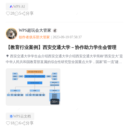
WPS AI
28
5
分享
WPS超玩会大管家
创作者俱乐部大管家
|
2023-09-19 07:58:37
【教育行业案例】西安交通大学－协作助力学生会管理
🌳 西安交通大学学生会介绍西安交通大学介绍西安交通大学简称“西安交大”是
中华人民共和国教育部直属的综合性研究型全国重点大学，国家“双一流”建设
高校，首批进入国家“211工程”和“985工程”，是环太平洋大学联盟、九校联盟
（C9） 、丝绸之路大学联盟成员高...
56+
WPS云文档
18
6
分享