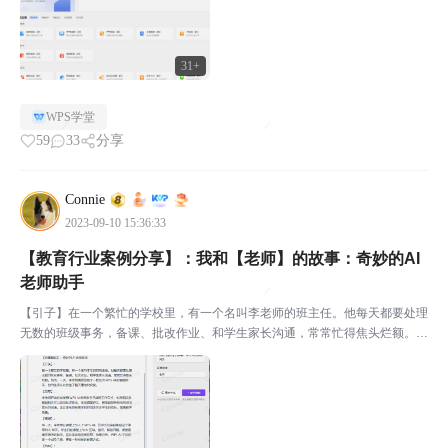
31+
WPS学堂
59
33
分享
Connie
2023-09-10 15:36:33
【教育行业案例分享】：我和【老师】的故事：奇妙的AI
老师助手
【引子】在一个繁忙的学校里，有一个名叫李老师的班主任。他每天都要处理
无数的班级事务，备课、批改作业、和学生家长沟通，常常忙得焦头烂额。然
而，一天，李老师偶然发现了一款名为WPS AI的智能助手，他的生活从此发
生了翻天覆地的变化。李老师开始尝试使用WPS A...