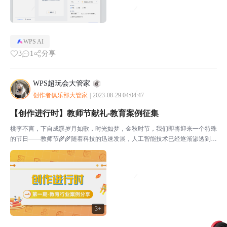
WPS AI
3
1
分享
WPS超玩会大管家
创作者俱乐部大管家
|
2023-08-29 04:04:47
【创作进行时】教师节献礼-教育案例征集
桃李不言，下自成蹊岁月如歌，时光如梦，金秋时节，我们即将迎来一个特殊
的节日——教师节🌾🌾随着科技的迅速发展，人工智能技术已经逐渐渗透到我
们生活的各个领域，其中教育行业更是得益于这一技术革新。本次创作征集活
动旨在挖掘WPSAI在教育行业中的应用场景，分享教师...
3+