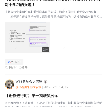
对于学习的兴趣！
【教育行业案例分享】通过剧本杀的方式，激发了同学们对于学习的兴趣！
——对于现在很多同学来说，课堂往往是枯燥乏味的，远没有游戏有趣得多。
为了让课堂有趣，达到寓教于乐的境界，不少老师发明了许多创新的教学方
法，其中用剧本杀来激发同学们对课文的兴趣，引起了我的注意...
24+
WPS AI
16
4
分享
WPS超玩会大管家
创作者俱乐部大管家
|
2023-10-23 01:43:05
【创作进行时】第一期获奖公示
🎉🎉咚咚锵！！咚咚锵！！🎉🎉【创作进行时第一期】教育行业案例征集活动