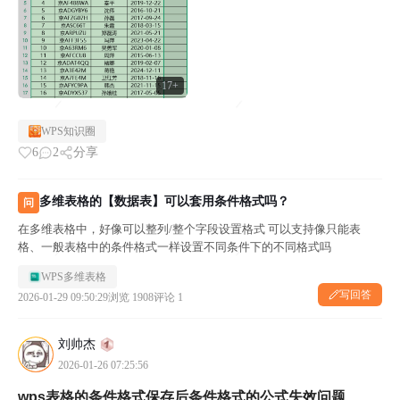
17+
WPS知识圈
6
2
分享
多维表格的【数据表】可以套用条件格式吗？
问
在多维表格中，好像可以整列/整个字段设置格式 可以支持像只能表
格、一般表格中的条件格式一样设置不同条件下的不同格式吗
WPS多维表格
写回答
2026-01-29 09:50:29
浏览 1908
评论 1
刘帅杰
2026-01-26 07:25:56
wps表格的条件格式保存后条件格式的公式失效问题