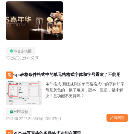
吗？如果设置条件格式你是如何设置规则的？本BB机分享：我的胡里花哨一
般是因为颜色用太多反而看不清，有时候格式没有删除干净...
3+
综合杂谈圈
26
129
分享
wps表格条件格式中的单元格格式字体和字号置灰了不能用
问
条件格式-新建规则的单元格格式中的字体和字
号是灰色的，换了电脑，版本，重启，都未解
决？是功能不支持吗？
WPS表格
写回答
2025-08-27 02:24:08
浏览 1304
评论 1
WPS共享表格的条件格式功能在哪里
问