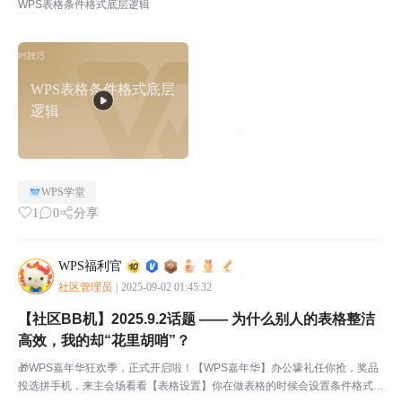
WPS表格条件格式底层逻辑
WPS表格条件格式底层
逻辑
WPS学堂
1
0
分享
WPS福利官
社区管理员
|
2025-09-02 01:45:32
【社区BB机】2025.9.2话题 —— 为什么别人的表格整洁
高效，我的却“花里胡哨”？
🎁WPS嘉年华狂欢季，正式开启啦！【WPS嘉年华】办公壕礼任你抢，奖品
投选拼手机，来主会场看看【表格设置】你在做表格的时候会设置条件格式