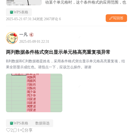
动某个单元格时，这个条件格式的应用范围，也
就是这个“应用于”里面的范围就会随时发生变
WPS表格
动。 所以，想请教一下，有没有办法锁定这个...
写回答
2025-05-21 07:31:34
浏览 2667
评论 6
一凡
2025-05-09 01:22:31
两列数据条件格式突出显示单元格高亮重复项异常
B列数据和C列数据都是姓名，采用条件格式突出显示单元格高亮重复项，结
果全部显示成红色。请指点一下，应该怎么操作。谢谢
WPS表格
数据筛选
2
1
分享