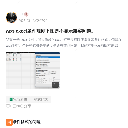
CJ
2025-03-13 02:37:29
wps excel条件规则下图是不显示兼容问题。
我有一份excel文件，通过微软的excel打开是可以正常显示条件格式，但是在
wps里打开条件格式都是空的，是否有兼容问题，我的本地wps的版本是12.1.
0.20305，下图是微软excel打开的条件规则下图是wps打开后的截图
2+
WPS表格
格式样式
0
8
分享
条件格式的问题
问