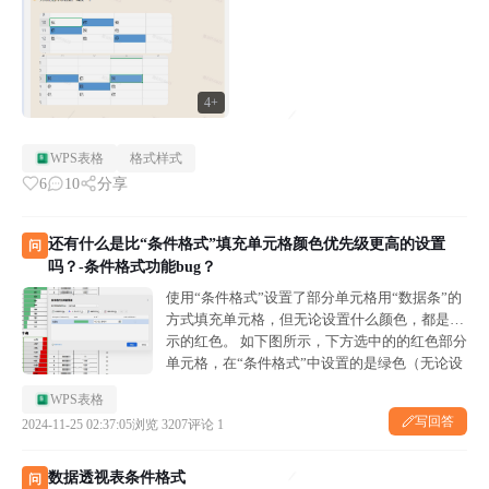
4+
WPS表格
格式样式
6
10
分享
还有什么是比“条件格式”填充单元格颜色优先级更高的设置
问
吗？-条件格式功能bug？
使用“条件格式”设置了部分单元格用“数据条”的
方式填充单元格，但无论设置什么颜色，都是显
示的红色。 如下图所示，下方选中的的红色部分
单元格，在“条件格式”中设置的是绿色（无论设
置什么颜色），单元格实际填充的颜色都是红
WPS表格
色。 求大佬答疑。
写回答
2024-11-25 02:37:05
浏览 3207
评论 1
数据透视表条件格式
问