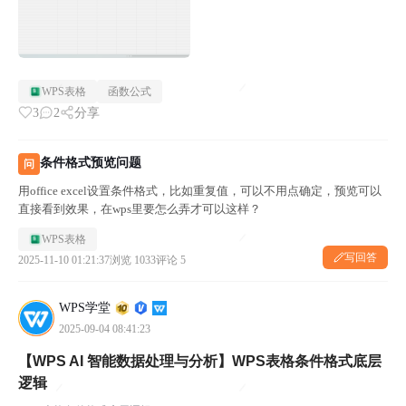
WPS表格
函数公式
3
2
分享
条件格式预览问题
问
用office excel设置条件格式，比如重复值，可以不用点确定，预览可以
直接看到效果，在wps里要怎么弄才可以这样？
WPS表格
写回答
2025-11-10 01:21:37
浏览 1033
评论 5
WPS学堂
2025-09-04 08:41:23
【WPS AI 智能数据处理与分析】WPS表格条件格式底层
逻辑