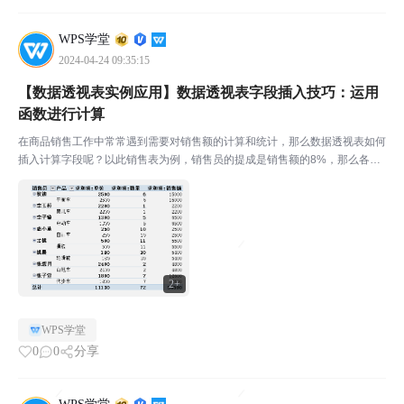
WPS学堂
2024-04-24 09:35:15
【数据透视表实例应用】数据透视表字段插入技巧：运用
函数进行计算
在商品销售工作中常常遇到需要对销售额的计算和统计，那么数据透视表如何
插入计算字段呢？以此销售表为例，销售员的提成是销售额的8%，那么各个
销售员的提成是多少呢？￭将光标放在（A3）处，点击菜单栏-分析-字段、项
目-计算字段。弹出对话框，共三项参数：“名称”是...
2+
WPS学堂
0
0
分享