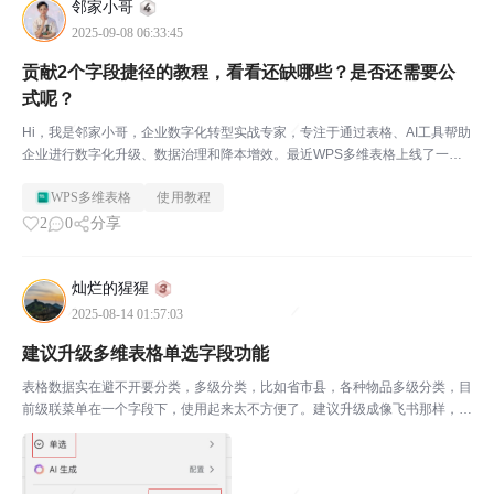
邻家小哥
2025-09-08 06:33:45
贡献2个字段捷径的教程，看看还缺哪些？是否还需要公
式呢？
Hi，我是邻家小哥，企业数字化转型实战专家，专注于通过表格、AI工具帮助
企业进行数字化升级、数据治理和降本增效。最近WPS多维表格上线了一系
列“字段中心”，我仔细对比了每一个新增的字段，发现可以拿出来讲的有以下
WPS多维表格
使用教程
两个，并且上传了2个B站视频，供大家参考学习。...
2
0
分享
灿烂的猩猩
2025-08-14 01:57:03
建议升级多维表格单选字段功能
表格数据实在避不开要分类，多级分类，比如省市县，各种物品多级分类，目
前级联菜单在一个字段下，使用起来太不方便了。建议升级成像飞书那样，单
项选择可以引用，并设置引用条件，实现不同字段的多级菜单。谢谢谢谢了