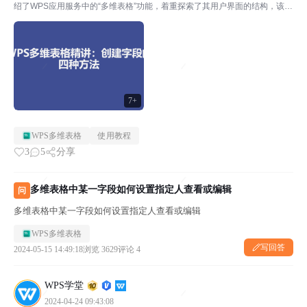
绍了WPS应用服务中的“多维表格”功能，着重探索了其用户界面的结构，该界
面主要由五个关键部分组成：左侧导航面板、顶部菜单栏、数据表字段区、数
据记录区域以及底部状态栏。从今天起，我将进...
7+
WPS多维表格
使用教程
3
5
分享
多维表格中某一字段如何设置指定人查看或编辑
问
多维表格中某一字段如何设置指定人查看或编辑
WPS多维表格
写回答
2024-05-15 14:49:18
浏览 3629
评论 4
WPS学堂
2024-04-24 09:43:08