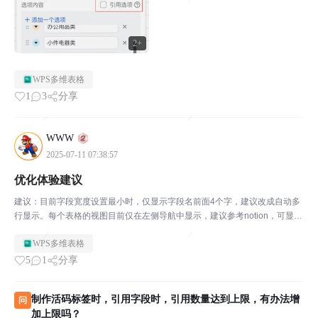
2+
WPS多维表格
1
3
分享
WWW
2025-07-11 07:38:57
优化体验建议
建议：目前字段宽度设置最小时，仅显示字段名前面4个字，建议改成自动多
行显示。每个表格的视图目前仅在左侧导航中显示，建议参考notion，可显示
在主要内容上方，方便切换。建议参考钉钉多维表，增加每行即文档功能，其
WPS多维表格
实也是notion的页面展示。相信优化后，会吸...
5
1
分享
制作活码标签时，引用字段时，引用数量达到上限，有办法增
问
加上限吗？