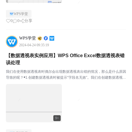
WPS学堂
0
0
分享
WPS学堂
2024-04-24 09:35:19
【数据透视表实例应用】WPS Office Excel数据透视表错
误处理
我们在使用数据透视表时偶尔会出现数据透视表出错的情况，那么是什么原因
导致的呢？￭1.创建数据透视表时被提示“字段名无效”。我们在创建数据透视表
时被系统提示数据透视表字段名无效，这是因为我们的数据表源某列无标题导
致的。我们将标题补充，就可以正常创建透视表了。...
9+