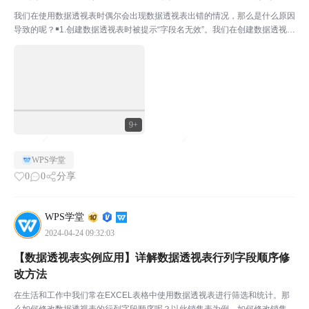
我们在使用数据透视表时偶尔会出现数据透视表出错的情况，那么是什么原因
导致的呢？￭1.创建数据透视表时被提示“字段名无效”。我们在创建数据透视表
时被系统提示数据透视表字段名无效，这是因为我们的数据表源某列无标题导
致的。我们将标题补充，就可以正常创建透视表了。...
9+
WPS学堂
0
0
分享
WPS学堂
2024-04-24 09:32:03
【数据透视表实例应用】详解数据透视表行列字段顺序修
改方法
在生活和工作中我们常在EXCEL表格中使用数据透视表进行筛选和统计。那