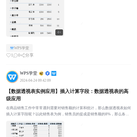
售员下移”。我们就可以将“销售员”字段移至下方...
4+
WPS学堂
1
0
分享
WPS学堂
2024-04-24 09:42:09
【数据透视表实例应用】插入计算字段：数据透视表的高
级应用
在商品销售工作中常常遇到需要对销售额的计算和统计，那么数据透视表如何
插入计算字段呢？以此销售表为例，销售员的提成是销售额的8%，那么各个
销售员的提成是多少呢？￭将光标放在（A3）处，点击菜单栏-分析-字段、项
目-计算字段。弹出对话框，共三项参数：“名称”是...