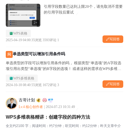
引用字段数量已达到上限20个，请先取消不需要
的引用字段后重试
2+
WPS表格
写回答
2025-04-19 04:00:35
浏览 3593
评论 1
单选类型可以增加引用条件吗
问
单选类型的字段可以增加引用条件的吗， 根据类型“单选项”的A字段选
项引用出类型“单选项”的B字段的选项！ 或者这样的需求在WPS多维表
格里面怎么实现呢！ 如图计费方式的可选项根据收费科目的选项来定
WPS多维表格
写回答
2024-10-18 08:40:55
浏览 1672
评论 3
古哥计划
Lv.4 核心创作者
|
2024-07-23 10:31:49
WPS多维表格精讲：创建字段的四种方法
全文约2100 字；阅读时间：约7分钟；听完时间：约12分钟；昨天文章中介