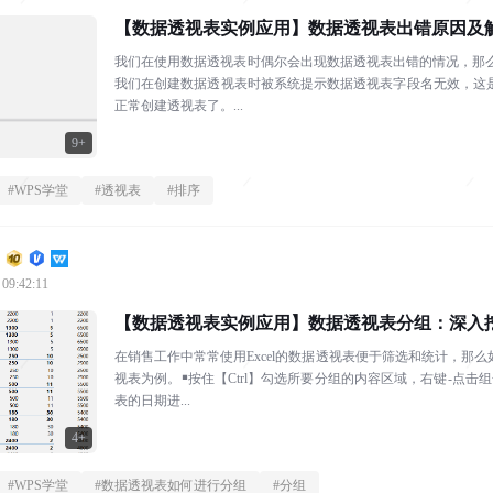
【数据透视表实例应用】数据透视表出错原因及
我们在使用数据透视表时偶尔会出现数据透视表出错的情况，那么
我们在创建数据透视表时被系统提示数据透视表字段名无效，这
正常创建透视表了。...
9+
#
WPS学堂
#
透视表
#
排序
 09:42:11
【数据透视表实例应用】数据透视表分组：深入
在销售工作中常常使用Excel的数据透视表便于筛选和统计，
视表为例。￭按住【Ctrl】勾选所要分组的内容区域，右键-点
表的日期进...
4+
#
WPS学堂
#
数据透视表如何进行分组
#
分组