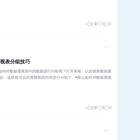
分享
0
0
据透视表分组技巧
那么如何对数据透视表中的数据进行分组呢？打开表格，以此销售数据透
击组合。这样就可以对透视表的内容进行分组了。￭那么如何对数据透视
分享
0
0