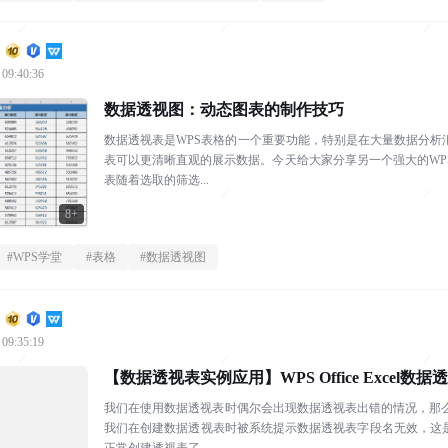
 09:40:36
数据透视图：动态图表的制作技巧
数据透视表是WPS表格的一个重要功能，特别是在大量数据分
表可以更清晰直观的展示数据。今天给大家分享另一个强大的WP
表随着选取的筛选...
8+
#
WPS学堂
#
表格
#
数据透视图
 09:35:19
【数据透视表实例应用】WPS Office Excel数
我们在使用数据透视表时偶尔会出现数据透视表出错的情况，那么
我们在创建数据透视表时被系统提示数据透视表字段名无效，这