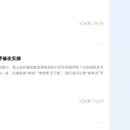
分享
0
0
序修改实操
选和统计。那么如何修改数据透视表的行列字段顺序呢？以此销售表为
）处，右键选择“移动”-“将销售员下移”。我们就可以将“销售员”字
分享
1
0