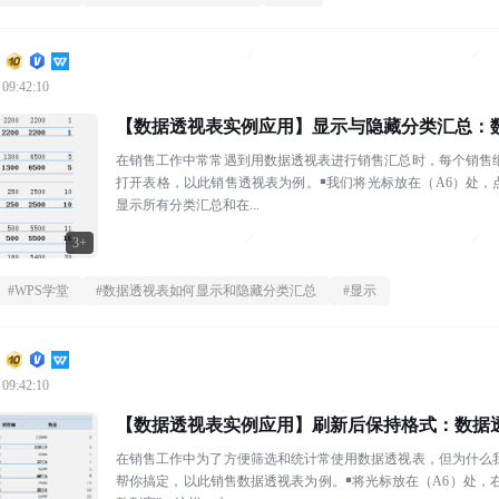
 09:42:10
【数据透视表实例应用】显示与隐藏分类汇总：
在销售工作中常常遇到用数据透视表进行销售汇总时，每个销售
打开表格，以此销售透视表为例。￭我们将光标放在（A6）处，
显示所有分类汇总和在...
3+
#
WPS学堂
#
数据透视表如何显示和隐藏分类汇总
#
显示
 09:42:10
【数据透视表实例应用】刷新后保持格式：数据
在销售工作中为了方便筛选和统计常使用数据透视表，但为什么
帮你搞定，以此销售数据透视表为例。￭将光标放在（A6）处，