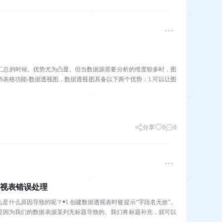
析汇总的时候。优势尤为凸显。但当数据源需要分析的维度较多时，图
S表格功能-数据透视图，数据透视图具备以下两个优势：1.可以让图
分享
0
0
据透视表错误处理
是什么原因导致的呢？￭1.创建数据透视表时被提示“字段名无效”。
是因为我们的数据表源某列无标题导致的。我们将标题补充，就可以