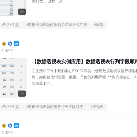
整列宽”。这样一来...
3+
#
WPS学堂
#
数据透视表如何刷新后保持格式不变
#
刷新
 09:42:09
【数据透视表实例应用】数据透视表行列字段顺
在生活和工作中我们常在EXCEL表格中使用数据透视表进行筛
例，如何修改销售额、数量、单价的列顺序呢？￭将光标放在（A6
段移至下方...
4+
#
WPS学堂
#
数据透视表如何修改行列字段顺序
#
透视表
 09:42:09