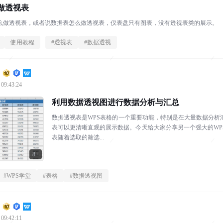
做透视表
么做透视表，或者说数据表怎么做透视表，仪表盘只有图表，没有透视表类的展示。
使用教程
#
透视表
#
数据透视
 09:43:24
利用数据透视图进行数据分析与汇总
数据透视表是WPS表格的一个重要功能，特别是在大量数据分
表可以更清晰直观的展示数据。今天给大家分享另一个强大的WP
表随着选取的筛选...
8+
#
WPS学堂
#
表格
#
数据透视图
 09:42:11