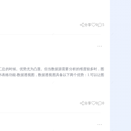
分享
0
5
析汇总的时候。优势尤为凸显。但当数据源需要分析的维度较多时，图
S表格功能-数据透视图，数据透视图具备以下两个优势：1.可以让图
分享
0
0