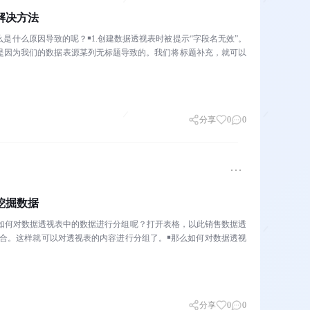
解决方法
是什么原因导致的呢？￭1.创建数据透视表时被提示“字段名无效”。
是因为我们的数据表源某列无标题导致的。我们将标题补充，就可以
分享
0
0
挖掘数据
那么如何对数据透视表中的数据进行分组呢？打开表格，以此销售数据透
击组合。这样就可以对透视表的内容进行分组了。￭那么如何对数据透视
分享
0
0