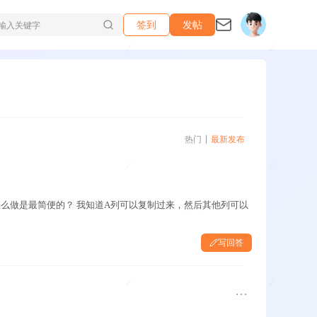
签到
发帖
热门
最新发布
怎么做是最简便的？ 我知道A列可以复制过来，然后其他列可以
写回答