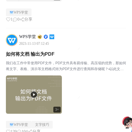
WPS学堂
1
0
分享
WPS学堂
2023-11-13 07:12:45
如何将文档 输出为PDF
我们在工作中常使用PDF文件，PDF文件具有易传输、高压缩的优势，那如何
将文字、表格、演示等文档格式转为PDF文件进行查阅和存储呢？▪以此文档
为例，点击上方菜单栏特色功能-输出为PDF。在弹出的对话框中我们可勾选
或者添加需要输出PDF格式的文档。开通会员可...
3+
WPS学堂
文字技巧
139
104
分享