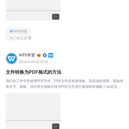
2+
WPS学堂
0
0
分享
WPS学堂
2024-05-09 02:29:50
文件转换为PDF格式的方法
我们在工作中常使用PDF文件，PDF文件具有易传输、高压缩的优势，那如何
将文字、表格、演示等文档格式转为PDF文件进行查阅和存储呢？▪以此文档
为例，点击上方菜单栏特色功能-输出为PDF。在弹出的对话框中我们可勾选
或者添加需要输出PDF格式的文档。开通会员可...
2+