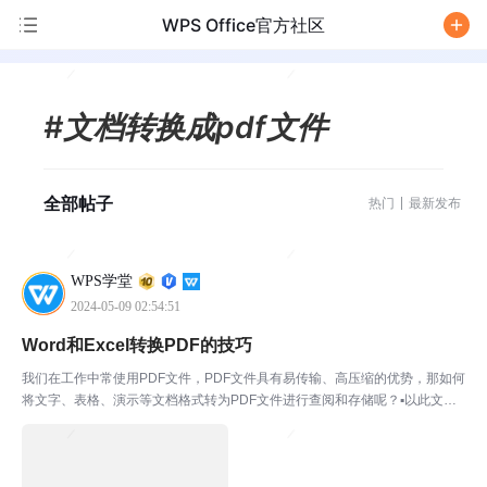
WPS Office官方社区
/
#文档转换成pdf文件
全部帖子
热门
最新发布
WPS学堂
2024-05-09 02:54:51
Word和Excel转换PDF的技巧
我们在工作中常使用PDF文件，PDF文件具有易传输、高压缩的优势，那如何
将文字、表格、演示等文档格式转为PDF文件进行查阅和存储呢？▪以此文档
为例，点击上方菜单栏特色功能-输出为PDF。在弹出的对话框中我们可勾选
或者添加需要输出PDF格式的文档。开通会员可...