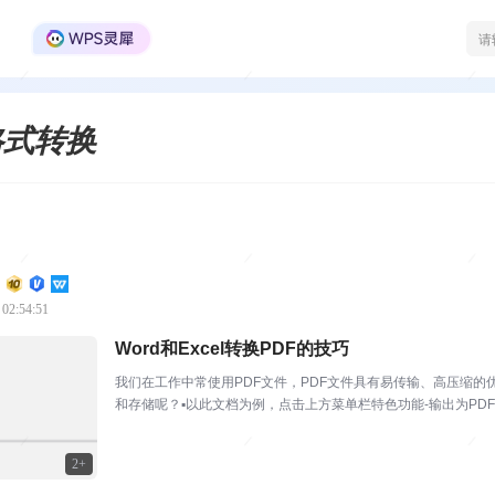
WPS Office官方社区
格式转换
 02:54:51
Word和Excel转换PDF的技巧
我们在工作中常使用PDF文件，PDF文件具有易传输、高压缩的
和存储呢？▪以此文档为例，点击上方菜单栏特色功能-输出为PD
档。开通会员可...
2+