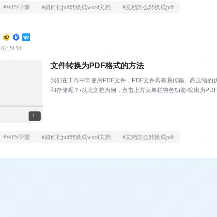
#
WPS学堂
#
如何把pdf转换成word文档
#
文档怎么转换成pdf
 02:29:50
文件转换为PDF格式的方法
我们在工作中常使用PDF文件，PDF文件具有易传输、高压缩的
和存储呢？▪以此文档为例，点击上方菜单栏特色功能-输出为PD
档。开通会员可...
2+
#
WPS学堂
#
如何把pdf转换成word文档
#
文档怎么转换成pdf