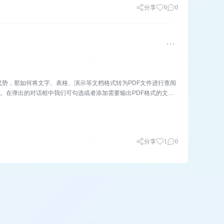
分享
0
0
优势，那如何将文字、表格、演示等文档格式转为PDF文件进行查阅
F。在弹出的对话框中我们可勾选或者添加需要输出PDF格式的文
分享
1
0