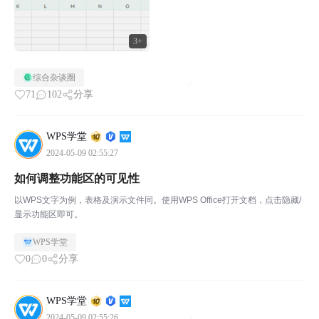
3+
综合杂谈圈
71
102
分享
WPS学堂
2024-05-09 02:55:27
如何调整功能区的可见性
以WPS文字为例，表格及演示文件同。使用WPS Office打开文档，点击隐藏/
显示功能区即可。
WPS学堂
0
0
分享
WPS学堂
2024-05-09 02:55:26