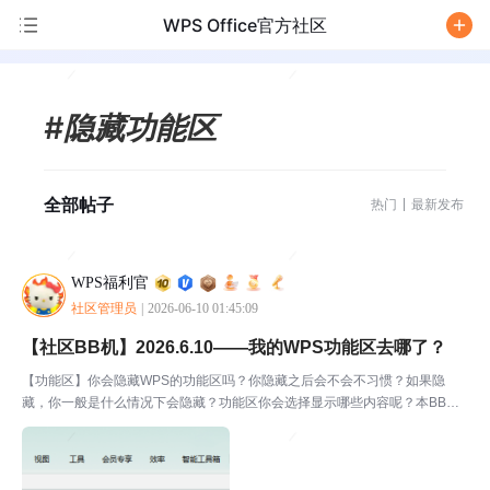
WPS Office官方社区
/
#隐藏功能区
全部帖子
热门
最新发布
WPS福利官
社区管理员
|
2026-06-10 01:45:09
【社区BB机】2026.6.10——我的WPS功能区去哪了？
【功能区】你会隐藏WPS的功能区吗？你隐藏之后会不会不习惯？如果隐
藏，你一般是什么情况下会隐藏？功能区你会选择显示哪些内容呢？本BB机
分享：我第一次遇到功能区不见的时候，特别紧张我还以为是WPS坏掉了立
马重启哈哈哈哈后来发现我的朋友遇到这种问题时也特别紧张...