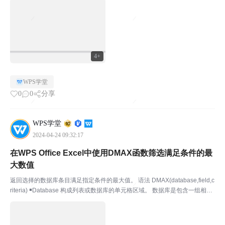
也可快速求值。 如何计算最值呢？￭ ...
4+
WPS学堂
0
0
分享
WPS学堂
2024-04-24 09:32:17
在WPS Office Excel中使用DMAX函数筛选满足条件的最
大数值
返回选择的数据库条目满足指定条件的最大值。 语法 DMAX(database,field,c
riteria) ￭Database 构成列表或数据库的单元格区域。 数据库是包含一组相关
数据的列表，其中包含相关信息的行为记录，而包含数据的列为字段。列表的
第一行...