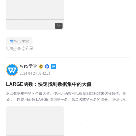
3+
WPS学堂
0
0
分享
WPS学堂
2024-04-24 09:42:21
LARGE函数：快速找到数据集中的大值
返回数据集中第 k 个最大值。使用此函数可以根据相对标准来选择数值。例
如，可以使用函数 LARGE 得到第一名、第二名或第三名的得分。 语法 LAR
GE(array,k) Array 为需要从中选择第 k 个最大值的数组或数据区域。 K 为返
回值在数组或数...