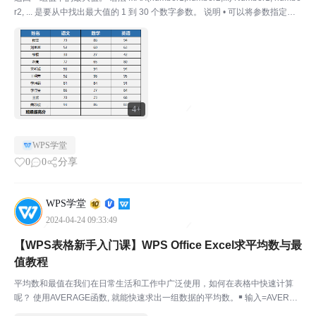
r2, ... 是要从中找出最大值的 1 到 30 个数字参数。 说明 • 可以将参数指定为
数字、空白单元格、逻辑值或数字的文本表达式。如果参数为错...
4+
WPS学堂
0
0
分享
WPS学堂
2024-04-24 09:33:49
【WPS表格新手入门课】WPS Office Excel求平均数与最
值教程
平均数和最值在我们在日常生活和工作中广泛使用，如何在表格中快速计算
呢？ 使用AVERAGE函数, 就能快速求出一组数据的平均数。￭ 输入=AVERAG
E（），选择数据区域，计算完成！在菜单栏点击开始-求和折叠框-求平均值