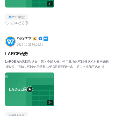
5+
WPS学堂
7
4
分享
WPS学堂
2025-10-21 03:28:11
LARGE函数
LARGE函数返回数据集中第 k 个最大值。使用此函数可以根据相对标准来选
择数值。例如，可以使用函数 LARGE 得到第一名、第二名或第三名的得
分。 语法 LARGE(array,k) Array 为需要从中选择第 k 个最大值的数组或数据
区域。 K 为返...
LARGE函数
3+
WPS学堂