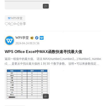
2+
WPS学堂
0
0
分享
WPS学堂
2024-04-24 09:31:56
WPS Office Excel中MAX函数快速寻找最大值
返回一组值中的最大值。 语法 MAX(number1,number2,...) Number1, numbe
r2, ... 是要从中找出最大值的 1 到 30 个数字参数。 说明 • 可以将参数指定为
数字、空白单元格、逻辑值或数字的文本表达式。如果参数为错...
4+