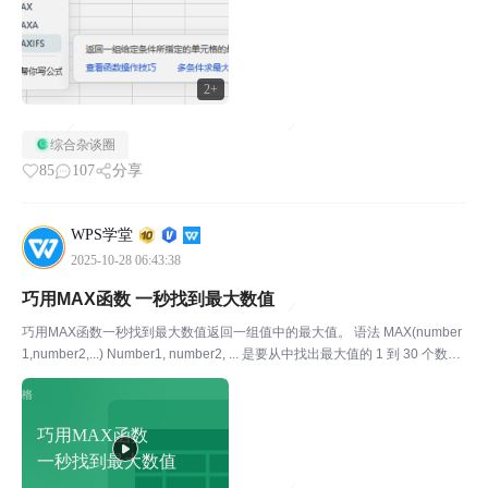
2+
综合杂谈圈
85
107
分享
WPS学堂
2025-10-28 06:43:38
巧用MAX函数 一秒找到最大数值
巧用MAX函数一秒找到最大数值返回一组值中的最大值。 语法 MAX(number
1,number2,...) Number1, number2, ... 是要从中找出最大值的 1 到 30 个数字
参数。 说明 • 可以将参数指定为数字、空白单元格、逻辑值或...
巧用MAX函数
一秒找到最大数值