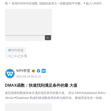
呢？ 使用AVERAGE函数, 就能快速求出一组数据的平均数。￭ 输入=AVERAG
E（），选择数据区域，计算完成！在菜单栏点击开始-求和折叠框-求平均值
也可快速求值。 如何计算最值呢？￭ ...
4+
WPS学堂
0
0
分享
WPS学堂
2024-04-24 09:42:22
DMAX函数：快速找到满足条件的最 大值
返回选择的数据库条目满足指定条件的最大值。 语法 DMAX(database,field,c
riteria) ￭Database 构成列表或数据库的单元格区域。 数据库是包含一组相关
数据的列表，其中包含相关信息的行为记录，而包含数据的列为字段。列表的
第一行...