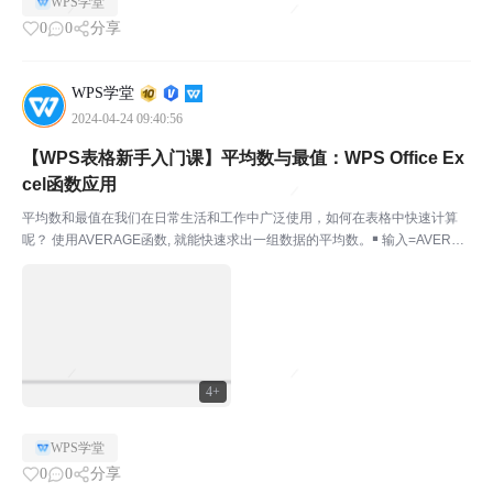
WPS学堂
0
0
分享
WPS学堂
2024-04-24 09:40:56
【WPS表格新手入门课】平均数与最值：WPS Office Ex
cel函数应用
平均数和最值在我们在日常生活和工作中广泛使用，如何在表格中快速计算
呢？ 使用AVERAGE函数, 就能快速求出一组数据的平均数。￭ 输入=AVERAG
E（），选择数据区域，计算完成！在菜单栏点击开始-求和折叠框-求平均值
也可快速求值。 如何计算最值呢？￭ ...
4+
WPS学堂
0
0
分享