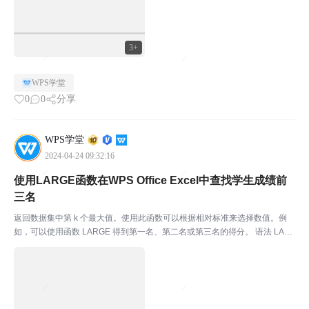
3+
WPS学堂
0
0
分享
WPS学堂
2024-04-24 09:32:16
使用LARGE函数在WPS Office Excel中查找学生成绩前
三名
返回数据集中第 k 个最大值。使用此函数可以根据相对标准来选择数值。例
如，可以使用函数 LARGE 得到第一名、第二名或第三名的得分。 语法 LAR
GE(array,k) Array 为需要从中选择第 k 个最大值的数组或数据区域。 K 为返
回值在数组或数...