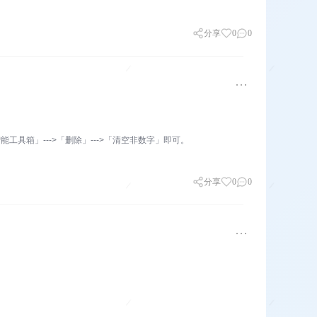
分享
0
0
能工具箱」--->「删除」--->「清空非数字」即可。
分享
0
0