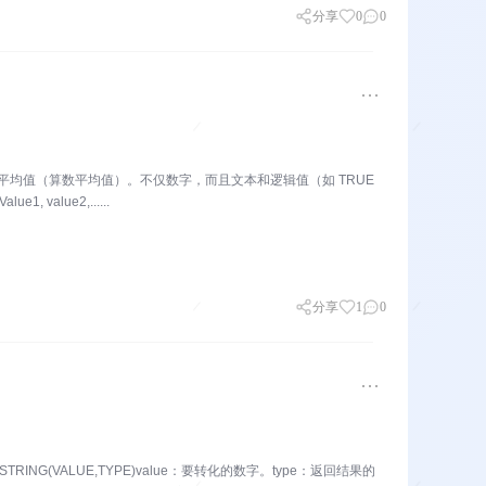
分享
0
0
的平均值（算数平均值）。不仅数字，而且文本和逻辑值（如 TRUE
1, value2,......
分享
1
0
ING(VALUE,TYPE)value：要转化的数字。type：返回结果的