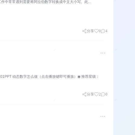
作中常常遇到需要将阿拉伯数字转换成中文大小写。此...
分享
0
4
1PPT 动态数字怎么做（点击播放键即可播放）◉ 推荐星级：
分享
2
0