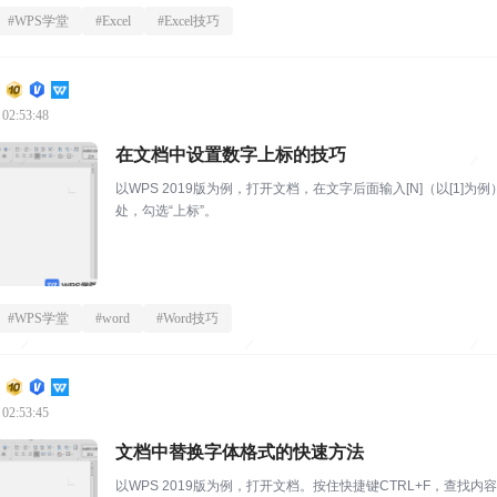
#
WPS学堂
#
Excel
#
Excel技巧
 02:53:48
在文档中设置数字上标的技巧
以WPS 2019版为例，打开文档，在文字后面输入[N]（以[1]为
处，勾选“上标”。
#
WPS学堂
#
word
#
Word技巧
 02:53:45
文档中替换字体格式的快速方法
以WPS 2019版为例，打开文档。按住快捷键CTRL+F，查找内容输