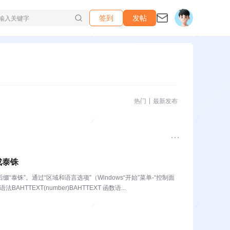
签到
发帖
热门
最新发布
成泰铢
泰铢”。通过“区域和语言选项”（Windows“开始”菜单-“控制面
TEXT(number)BAHTTEXT 函数语...