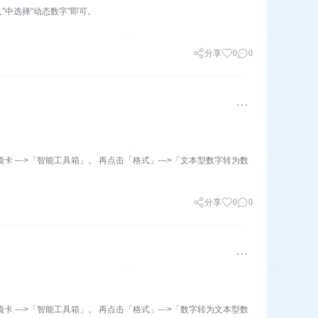
入”中选择“动态数字”即可。
分享
0
0
 --->「智能工具箱」。 再点击「格式」--->「文本型数字转为数
分享
0
0
 --->「智能工具箱」。 再点击「格式」--->「数字转为文本型数