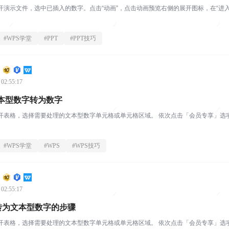
ice打开演示文件，选中已插入的数字。点击“动画”，点击动画预览右侧的展开图标，在“进
#
WPS学堂
#
PPT
#
PPT技巧
 02:55:17
本型数字转为数字
ice打开表格，选择需要处理的文本型数字单元格或单元格区域。 依次点击「会员专享」选项卡
#
WPS学堂
#
WPS
#
WPS技巧
 02:55:17
字转为文本型数字的步骤
ice打开表格，选择需要处理的文本型数字单元格或单元格区域。 依次点击「会员专享」选项卡