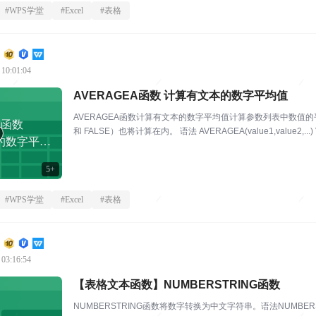
#
WPS学堂
#
Excel
#
表格
 10:01:04
AVERAGEA函数 计算有文本的数字平均值
AVERAGEA函数计算有文本的数字平均值计算参数列表中数值
A函数
和 FALSE）也将计算在内。 语法 AVERAGEA(value1,value2,...) Value
的数字平均
5+
#
WPS学堂
#
Excel
#
表格
 03:16:54
【表格文本函数】NUMBERSTRING函数
NUMBERSTRING函数将数字转换为中文字符串。语法NUMBERSTR