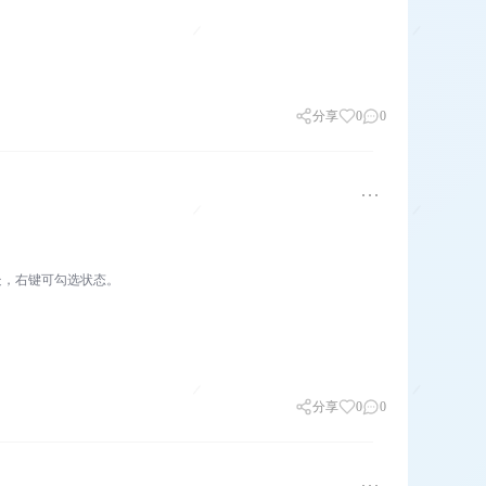
分享
0
0
处，右键可勾选状态。
分享
0
0