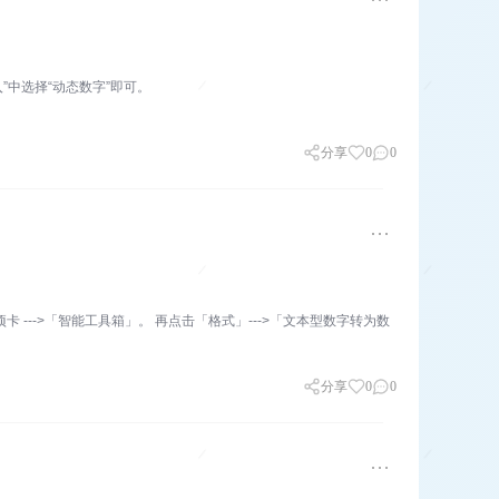
入”中选择“动态数字”即可。
分享
0
0
 --->「智能工具箱」。 再点击「格式」--->「文本型数字转为数
分享
0
0