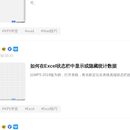
可。
#
WPS学堂
#
word
#
Word技巧
 02:53:15
如何在Excel状态栏中显示或隐藏统计数据
以WPS 2019版为例，打开表格，将光标定位在表格底端状态栏
#
WPS学堂
#
Excel
#
Excel技巧