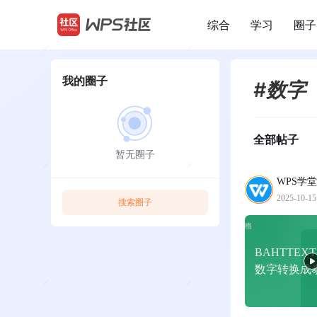
综合
学习
圈子
/
我的圈子
#数字
全部帖子
暂无圈子
WPS学堂
2025-10-15
搜索圈子
BAHTTEX
数字转换成