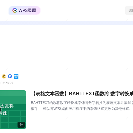
WPS Office官方社区
 03:28:25
【表格文本函数】BAHTTEXT函数将 数字转换
BAHTTEXT函数将数字转换成泰铢将数字转换为泰语文本并添加后缀“
T函数将
板”），可以将WPS桌面应用程序中的泰铢格式更改为其他样式。语法BAHT
泰铢
4+