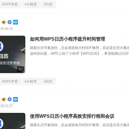
#
WPS学堂
#
小程序
#
日历
 09:40:16
如何用WPS日历小程序提升时间管理
随着生活节奏加快，总会感觉每天时间不够用，若还是仅凭大脑
这样的问题，WPS上线了小程序【WPS日历】，希望能通过日
用，WPS针对日历中的国...
9+
#
WPS学堂
#
小程序
#
日历
 09:32:57
使用WPS日历小程序高效安排行程和会议
随着生活节奏加快，总会感觉每天时间不够用，若还是仅凭大脑