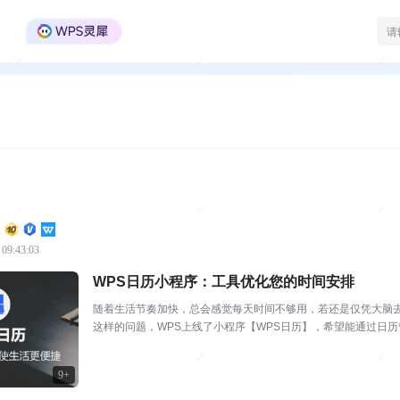
WPS Office官方社区
 09:43:03
WPS日历小程序：工具优化您的时间安排
随着生活节奏加快，总会感觉每天时间不够用，若还是仅凭大脑
这样的问题，WPS上线了小程序【WPS日历】，希望能通过日
用，WPS针对日历中的国...
9+