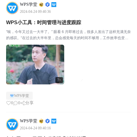
WPS学堂
2024-04-24 09:40:36
WPS小工具：时间管理与进度跟踪
“唉，今年又过去一大半了。” 眼看 6 月即将过去，很多人发出了这样充满无奈
的感叹。“在过去的大半年里，总会感觉每天的时间不够用，工作效率也变得
更低效，常常无法处理好各种工作事项，总会在小事情上浪费许多时间。”“工
作低效，逐渐影响到日常生活。比如说：可自由...
7+
WPS学堂
0
0
分享
WPS学堂
2024-04-24 09:40:16