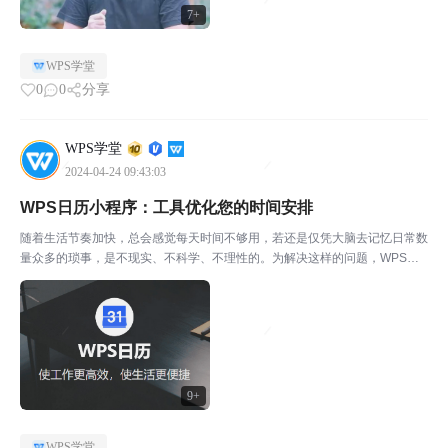
7+
WPS学堂
0
0
分享
WPS学堂
2024-04-24 09:43:03
WPS日历小程序：工具优化您的时间安排
随着生活节奏加快，总会感觉每天时间不够用，若还是仅凭大脑去记忆日常数
量众多的琐事，是不现实、不科学、不理性的。为解决这样的问题，WPS上
线了小程序【WPS日历】，希望能通过日历管理法，帮助用户更合理地规划
时间。同时，相对于其他日历应用，WPS针对日历中的国...
9+
WPS学堂