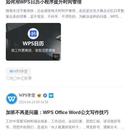
如何用WPS日历小程序提升时间管理
随着生活节奏加快，总会感觉每天时间不够用，若还是仅凭大脑去记忆日常数
量众多的琐事，是不现实、不科学、不理性的。为解决这样的问题，WPS上
线了小程序【WPS日历】，希望能通过日历管理法，帮助用户更合理地规划
时间。同时，相对于其他日历应用，WPS针对日历中的国...
9+
WPS学堂
0
0
分享
WPS学堂
2024-04-24 09:34:58
加班不再是问题：WPS Office Word公文写作技巧
工作中需要写材料场合很多，工作总结、会议纪要、思想汇报、讲话致辞等
等。理想中的我们，是成为「令人敬重的笔杆子」，博览群书、通晓古今、党