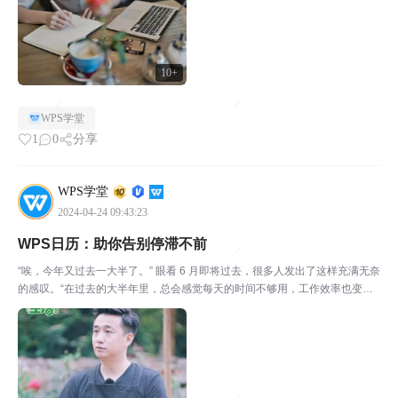
10+
WPS学堂
1
0
分享
WPS学堂
2024-04-24 09:43:23
WPS日历：助你告别停滞不前
“唉，今年又过去一大半了。” 眼看 6 月即将过去，很多人发出了这样充满无奈
的感叹。“在过去的大半年里，总会感觉每天的时间不够用，工作效率也变得
更低效，常常无法处理好各种工作事项，总会在小事情上浪费许多时间。”“工
作低效，逐渐影响到日常生活。比如说：可自由...