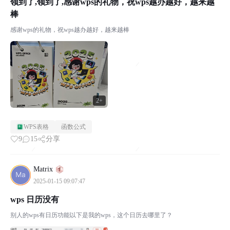
领到了,领到了,感谢wps的礼物，祝wps越办越好，越来越
棒
感谢wps的礼物，祝wps越办越好，越来越棒
2+
WPS表格
函数公式
9
15
分享
Matrix
2025-01-15 09:07:47
wps 日历没有
别人的wps有日历功能以下是我的wps，这个日历去哪里了？