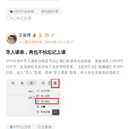
WPS产品体验
新功能评测
9
8
分享
王俊博
Lv.2潜力创作者
|
2024-09-19 11:06:27
导入课表，再也不怕忘记上课
WPS日历中导入课表功能是可以让我们将课表信息快速、便捷地导入到WPS
日历中，实现课程安排的电子化管理和查看。【使用方法】电脑端打开WPS
日历，进入“导入”页面。选择“导入课表”选项，并上传包含课表信息的文件
（支持多种格式，如图片、PDF等）。根据提示进行...
6+
WPS云文档
行业案例