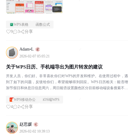
10+
WPS表格
函数公式
9
3
分享
Adam•L
2026-02-07 05:05:21
关于WPS日历、手机端导出为图片转发的建议
开发人员，你们好。非常喜欢你们对WPS的开发和维护。在使用过程中，遇
到了如下的问题，反馈给你们，希望能够得到回应。WPS日历相关：能否增
加节假日和休息日信息周六，周日能否设置颜色区分目前移动端设备搜索不到
日历的应用了，能不能添加回来手机端功能相关：之前手机...
WPS移动办公
iOS端WPS
4
2
分享
赵思媛
2026-02-02 10:39:13