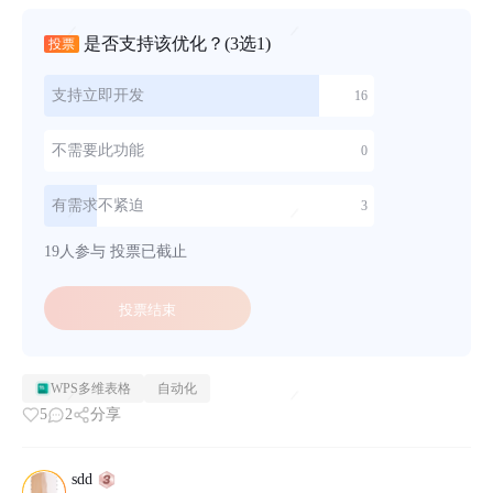
个人WPS日历 免除「打开...
是否支持该优化？
(3选1)
投票
支持立即开发
16
不需要此功能
0
有需求不紧迫
3
19人参与
投票已截止
投票结束
WPS多维表格
自动化
5
2
分享
sdd