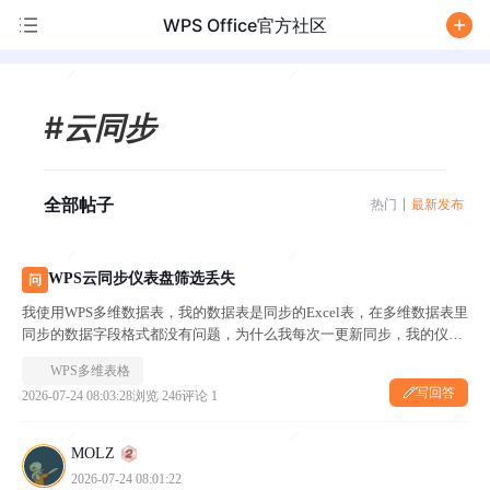
WPS Office官方社区
/
#云同步
全部帖子
热门
最新发布
WPS云同步仪表盘筛选丢失
问
我使用WPS多维数据表，我的数据表是同步的Excel表，在多维数据表里
同步的数据字段格式都没有问题，为什么我每次一更新同步，我的仪表
盘里弄好的图里面的筛选就没了
WPS多维表格
写回答
2026-07-24 08:03:28
浏览 246
评论 1
MOLZ
2026-07-24 08:01:22