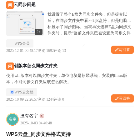
云同步问题
问
我设置了整个E盘为同步文件夹，但是提交以
后，在同步文件夹中看不到E盘符，但是电脑图
标显示了同步图标。当我再次选择E盘为同步文
2+
件夹时，提示“当前文件夹已被设置为同步文件
夹，请重新选择”，我现在想取消都无从选择，
WPS会员
应该如何操作？
写回答
2025-12-01 06:48:17
浏览 1692
评论 13
创版本怎么同步文件夹
问
使用win版本可以同步文件夹，单位电脑是麒麟系统，安装的linux版
本，不能同步文件夹应该怎么解决。
WPS云文档
写回答
2025-10-09 22:26:57
浏览 1244
评论 0
没有名字
2025-10-03 04:40:48
WPS云盘_同步文件格式支持