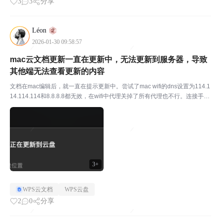
3
3
分享
Léon
2026-01-30 09:58:57
mac云文档更新一直在更新中，无法更新到服务器，导致
其他端无法查看更新的内容
文档在mac编辑后，就一直在提示更新中。尝试了mac wifi的dns设置为114.1
14.114.114和8.8.8.8都无效，在wifi中代理关掉了所有代理也不行。连接手机
热点也不行。同步文件夹倒是把我的本地文件同步到wps了，并且我可以打开
金山文档官...
3+
WPS云文档
WPS云盘
2
0
分享