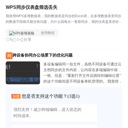
WPS同步仪表盘筛选丢失
我使用WPS多维数据表，我的数据表是同步的Excel表，在多维数据表里同步
的数据字段格式都没有问题，为什么我每次一更新同步，我的仪表盘里弄好的
图里面的筛选就没了
WPS多维表格
使用教程
6
1
分享
跨设备协同办公场景下的优化问题
问
多设备编辑同一份文件，虽然不同设备可通过云
文档同步的文件内容，让内容在多端编辑中保持
一致。但是，“重新打开文件后跳转到编辑位置”
的这个功能却是不同设备单机管理的。 我觉得，
在同步文件内容的时候，也能将这个状态也进行
同步。这样就能实现跨端编辑文档时，能够快
您是否支持这个功能？
(3选1)
投票
速...
强烈支持！减少跨端编辑，进入状态的
时间成本。