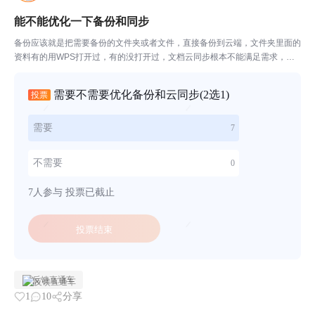
能不能优化一下备份和同步
备份应该就是把需要备份的文件夹或者文件，直接备份到云端，文件夹里面的
资料有的用WPS打开过，有的没打开过，文档云同步根本不能满足需求，文
档云同步的也不是按照文件夹文类，很乱同步文件夹这个功能很不友好，只要
打开这个同步，是双向同步，即上传云端有下载到本地，还...
需要不需要优化备份和云同步
(2选1)
投票
需要
7
不需要
0
7人参与
投票已截止
投票结束
反馈直通车
1
10
分享