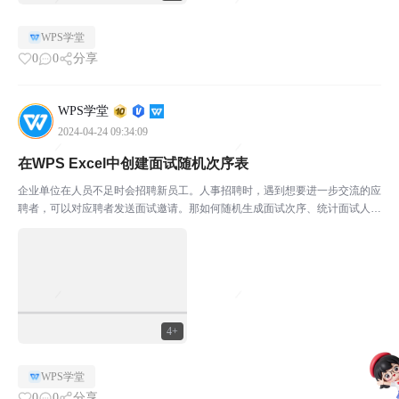
WPS学堂
0
0
分享
WPS学堂
2024-04-24 09:34:09
在WPS Excel中创建面试随机次序表
企业单位在人员不足时会招聘新员工。人事招聘时，遇到想要进一步交流的应
聘者，可以对应聘者发送面试邀请。那如何随机生成面试次序、统计面试人
数、并将面试结果转成文字表达方式呢？本期将教大家在面试中所需要的函数
技巧，学会这些小技巧，办公再也没烦恼。本期所使用的软件...
4+
WPS学堂
0
0
分享