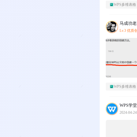
WPS多维表格
马成功老
Lv.3 优
WPS多维表格
WPS学堂
2024-04-24