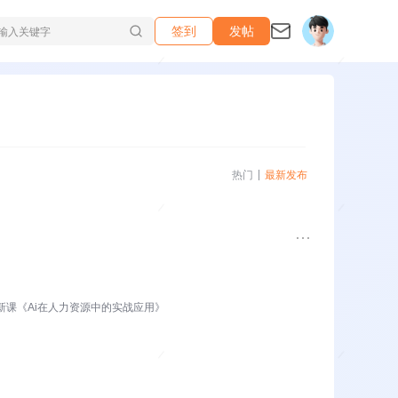
签到
发帖
热门
最新发布
新课《Ai在人力资源中的实战应用》