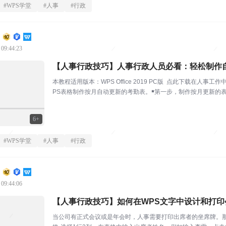
#
WPS学堂
#
人事
#
行政
 09:44:23
【人事行政技巧】人事行政人员必看：轻松制作
本教程适用版本：WPS Office 2019 PC版 点此下载在
PS表格制作按月自动更新的考勤表。￭第一步，制作按月更新的
元...
6+
#
WPS学堂
#
人事
#
行政
 09:44:06
【人事行政技巧】如何在WPS文字中设计和打印
当公司有正式会议或是年会时，人事需要打印出席者的坐席牌。那如