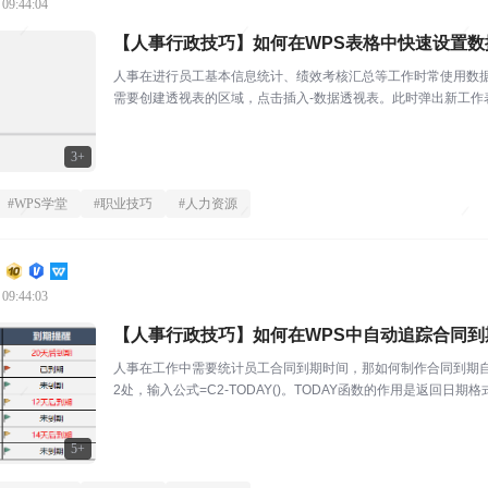
 09:44:04
【人事行政技巧】如何在WPS表格中快速设置数
人事在进行员工基本信息统计、绩效考核汇总等工作时常使用数
需要创建透视表的区域，点击插入-数据透视表。此时弹出新工
呈现的字段，我们可以对...
3+
#
WPS学堂
#
职业技巧
#
人力资源
 09:44:03
【人事行政技巧】如何在WPS中自动追踪合同到
人事在工作中需要统计员工合同到期时间，那如何制作合同到期自
2处，输入公式=C2-TODAY()。TODAY函数的作用是返回日期
相...
5+