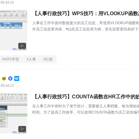
 09:44:24
【人事行政技巧】WPS技巧：用VLOOKUP函
人事在工作中面对数据庞大的员工信息，常使用VLOOKUP函数
作员工信息查询表。￭以此员工信息表为例，首先设置查找表的下
性条件为“序列...
4+
#
WPS学堂
#
人事
#
行政
 09:44:23
【人事行政技巧】COUNTA函数在HR工作中
在人事工作中有时为了便于统计，需要建立人事档案。每当增加
时间。为了提高工作效率，可以使用COUNTA函数为员工添加
新。下面就为大家演示如...
3+