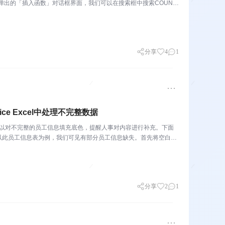
弹出的「插入函数」对话框界面，我们可以在搜索框中搜索COUNTI
分享
4
1
ce Excel中处理不完整数据
可以对不完整的员工信息填充底色，提醒人事对内容进行补充。下面
以此员工信息表为例，我们可见有部分员工信息缺失。首先将空白的
分享
2
1