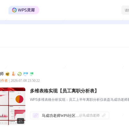
WPS Office官方社区
师
质创作者
|
2026-07-08 23:50:22
多维表格实现【员工离职分析表】
WPS多维表格分析实现：员工上半年离职分析仪表盘马成功老师
马成功老师WPS社区发帖合集
@马成功老师
2+