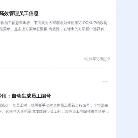
数高效管理员工信息
制作员工信息查询表。下面就为大家演示如何使用VLOOKUP函数制
拉菜单。点击上方菜单栏数据-有效性，在弹出的对话框中选择有效
分享
0
0
的妙用：自动生成员工编号
或减少一名员工时，就需要手动对全体员工重新进行编号，非常浪费
编号。这样当人事档案增加或减少员工时，其他员工的编号将自动更