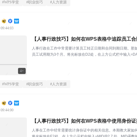
#
WPS学堂
#
职业技巧
#
人力资源
 09:44:03
【人事行政技巧】如何在WPS表格中追踪员工合
人事行政在工作中常需要计算员工转正日期和合同到期日期。那
员工试用期为3个月。将光标放在D2处，在上方公式栏中输入=DATE(YEAR(
4+
#
WPS学堂
#
职业技巧
#
人力资源
 09:44:00
【人事行政技巧】如何在WPS表格中使用身份证
人事在工作中经常需要统计身份证中的相关信息。本期教大家如
将光标放在E2处，在上方公示栏中输入=MID(B2,7,8)。M