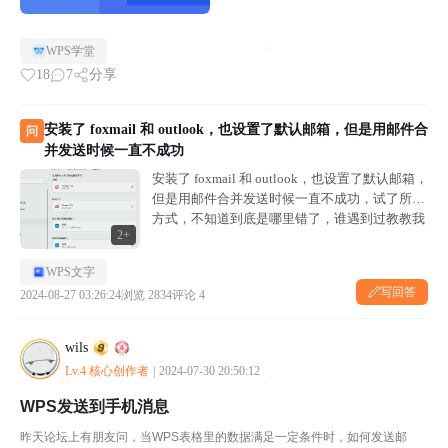
WPS学堂
18
7
分享
安装了 foxmail 和 outlook，也设置了默认邮箱，但是用邮件合
问
并发送时候一直不成功
安装了 foxmail 和 outlook，也设置了默认邮箱，
但是用邮件合并发送时候一直不成功，试了所有
方式，不知道到底是哪里错了，谁遇到过教教我
2+
WPS文字
写回答
2024-08-27 03:26:24
浏览 2834
评论 4
wils
Lv.4 核心创作者
|
2024-07-30 20:50:12
WPS发送到手机消息
昨天论坛上有朋友问，当WPS表格里的数据满足一定条件时，如何发送邮