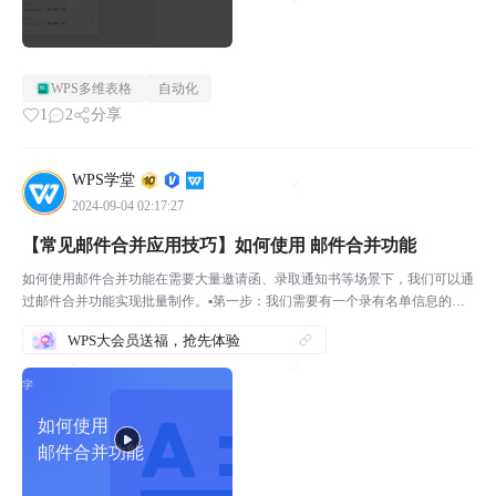
WPS多维表格
自动化
1
2
分享
WPS学堂
2024-09-04 02:17:27
【常见邮件合并应用技巧】如何使用 邮件合并功能
如何使用邮件合并功能在需要大量邀请函、录取通知书等场景下，我们可以通
过邮件合并功能实现批量制作。▪第一步：我们需要有一个录有名单信息的电
子表格。▪第二步：打开文字文档邀请函模板，选择【邮件合并】选项卡下的
WPS大会员送福，抢先体验
【打开数据源】按钮，将名单信息的电子表格导入。▪第三...
如何使用
邮件合并功能