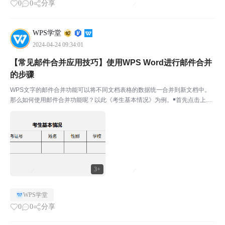
0
0
分享
WPS学堂
2024-04-24 09:34:01
【常见邮件合并应用技巧】使用WPS Word进行邮件合并
的步骤
WPS文字的邮件合并功能可以将不同文档表格的数据统一合并到新文档中。
那么如何使用邮件合并功能呢？以此《考生基本情况》为例。￭首先点击上方
菜单栏-引用-邮件。点击打开数据源，在弹窗中找到需要合并的表格。然后在
相对应的内容区域中，点击插入合并域，依次插入所需要...
3+
WPS学堂
0
0
分享