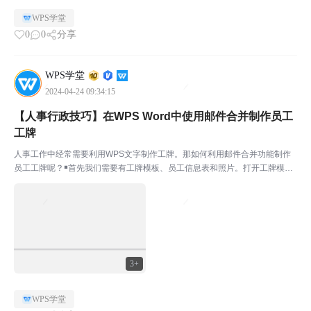
WPS学堂
0
0
分享
WPS学堂
2024-04-24 09:34:15
【人事行政技巧】在WPS Word中使用邮件合并制作员工
工牌
人事工作中经常需要利用WPS文字制作工牌。那如何利用邮件合并功能制作
员工工牌呢？￭首先我们需要有工牌模板、员工信息表和照片。打开工牌模
板，点击上方菜单栏引用-邮件。点击打开数据源-打开员工信息表，点击收件
人，勾选所需收件人。点击插入合并域，将除了照片信息的...
3+
WPS学堂