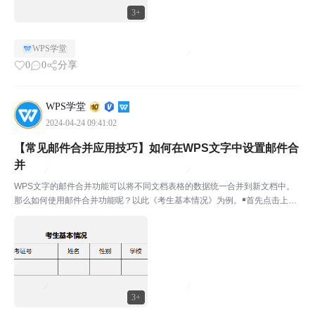
3+
WPS学堂
0
0
分享
WPS学堂
2024-04-24 09:41:02
【常见邮件合并应用技巧】如何在WPS文字中设置邮件合
并
WPS文字的邮件合并功能可以将不同文档表格的数据统一合并到新文档中。
那么如何使用邮件合并功能呢？以此《考生基本情况》为例。￭首先点击上方
菜单栏-引用-邮件。点击打开数据源，在弹窗中找到需要合并的表格。然后在
相对应的内容区域中，点击插入合并域，依次插入所需要...
3+