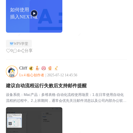
如何使用
插入NEXT域
WPS学堂
0
4
分享
Cliff
Lv.4 核心创作者
|
2025-07-12 14:45:56
建议自动流程运行失败后支持邮件提醒
设备系统：Mac产品：多维表格-自动化流程使用场景：1.在日常使用自动化
流程的过程中。2.上班期间，通常会优先关注邮件消息以及公司内部办公软件
消息。问题描述：目前自动流程运行失败后，仅支持将通知发送至流程最后编
辑者的“WPS云文档首页"及"WPS协作。优化...