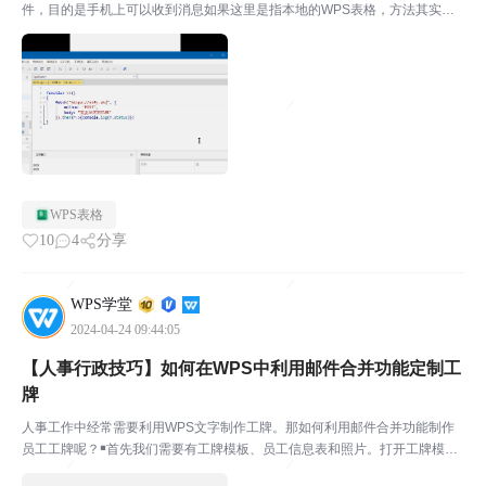
件，目的是手机上可以收到消息如果这里是指本地的WPS表格，方法其实很
多通过CDO、outlook等发送，需要借用ahk、pwsh这些语言操作com对象的
能力sendmail、fdm、php这...
WPS表格
10
4
分享
WPS学堂
2024-04-24 09:44:05
【人事行政技巧】如何在WPS中利用邮件合并功能定制工
牌
人事工作中经常需要利用WPS文字制作工牌。那如何利用邮件合并功能制作
员工工牌呢？￭首先我们需要有工牌模板、员工信息表和照片。打开工牌模
板，点击上方菜单栏引用-邮件。点击打开数据源-打开员工信息表，点击收件