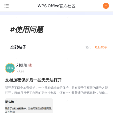
WPS Office官方社区
/
#使用问题
全部帖子
热门
最新发布
刘凯旭
5天前
文档加密保护后一些天无法打开
我开启了两个加密保护，一个是对编辑者的保护，只有授予了权限的账号才能
打开，目前只授予了自己的完全控制权，还有一个是普通的密码保护，我像往
常一样打开这个文档需要记录一些信息，然而却不断提示我文档无法打开，见
下图后续我尝试在手机上打开，却也收到了 “no re...