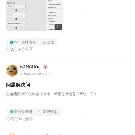
3+
WPS多维表格
自动化
2
3
分享
WANGHO∪
2026-02-06 08:33:07
问题解决问
在电脑用WPS的时候非常卡，希望可以让官方帮助一下！
综合杂谈圈
生活碎碎念
2
3
分享