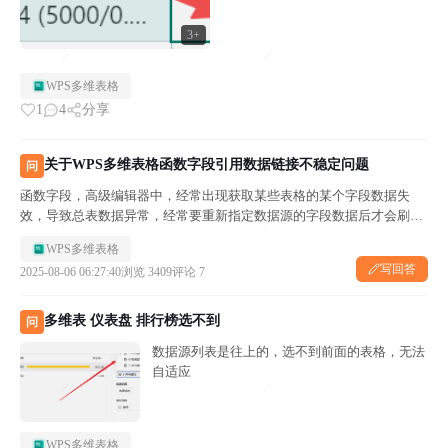
3+
WPS多维表格
1
4
分享
关于WPS多维表格函数字段引用数据链接不稳定问题
问
函数字段，高级编辑器中，经常出现获取某些表格的某个字段数据失
效，导致总表数据异常，经常要重新指定数据源的字段数据后才会刷
新！这个怎么避免！
WPS多维表格
写回答
2025-08-06 06:27:40
浏览 3409
评论 7
多维表 仪表盘 排行榜选不到
问
数据源列表是往上的，选不到前面的表格，无法
自适应
WPS多维表格