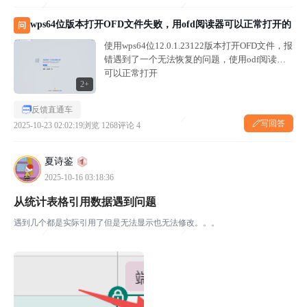
wps64位版本打开OFD文件失败，用ofd阅读器可以正常打开的
问
使用wps64位12.0.1.23122版本打开OFD文件，报
错遇到了一个无法恢复的问题，使用odf阅读器
可以正常打开
2+
反馈直通车
写回答
2025-10-23 02:02:19
浏览 1268
评论 4
夏诗鉴
2025-10-16 03:18:36
从统计表格引用数据遇到问题
遇到几个都是实际引用了但是无法显示也无法修改。。。