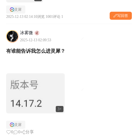
灵犀
写回答
2025-12-13 02:14:10
浏览 1001
评论 1
冰雾微
2025-12-13 02:09:53
有谁能告诉我怎么进灵犀？
3+
灵犀
0
0
分享