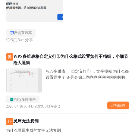
反馈直通车
3
3
分享
WPS多维表格自定义打印为什么格式设置如何不精细，小细节
问
给人逼疯
WPS多维表 → 自定义打印 → 文字模板 为什么都
设置居中了 还是会偏上啊啊啊啊啊啊啊啊啊啊
WPS多维表格
写回答
2026-07-16 05:44:49
浏览 343
评论 2
灵犀无法复制
问
为什么灵犀生成的文字无法复制