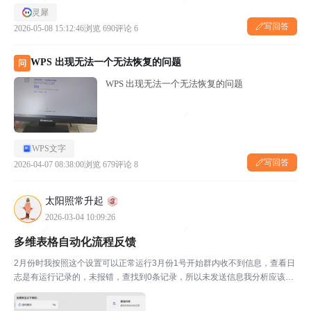
灵犀
写回答
2026-05-08 15:12:46
浏览 690
评论 6
WPS 出现无法一个无法恢复的问题
问
WPS 出现无法一个无法恢复的问题
WPS文字
写回答
2026-04-07 08:38:00
浏览 679
评论 8
太阳照常升起
2026-03-04 10:09:26
多维表格自动化流程反馈
2月份时我按照这个设置可以正常运行3月份1号开始群内收不到信息，查看日
志是有运行记录的，未报错，查找到0条记录，所以未发送信息我分析应该是
本月 出的问题，跨月后出错，我在设置里再次点击本月后运行，运行成功。
辛苦开发工作者核查下，谢谢