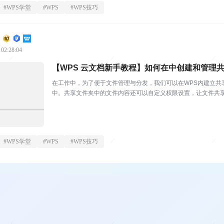
#
WPS学堂
#
WPS
#
WPS技巧
 02:28:04
【WPS 云文档新手教程】如何在中创建和管理
在工作中，为了便于文件管理与分发，我们可以在WPS内建立共
中。共享文件夹中的文件内容还可以自定义权限设置，让文件共
文件夹并邀请。打开W...
#
WPS学堂
#
WPS
#
WPS技巧