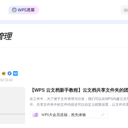
WPS Office官方社区
管理
 02:53:45
【WPS 云文档新手教程】云文档共享文件夹的
在工作中，为了便于文件管理与分发，我们可以在WPS内建立共
中。共享文件夹中的文件内容还可以自定义权限设置，让文件共
文件夹并邀请。打开W...
WPS大会员送福，抢先体验