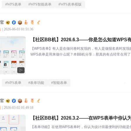
#
WPS表单
#
WPS智能表单
#
WPS表单模版
利官
员
|
2026-06-03 01:51:36
【社区BB机】2026.6.3——你是怎么知道WP
【WPS表单】有人是在做问卷时发现的，有人是做报名表时发现的
WPS表单是用来做什么呢？本BB机分享：那真的有点经常在用
PS还有表单推...
2+
#
WPS表单
#
表单功能
#
智能表单
利官
员
|
2026-03-02 01:49:18
【社区BB机】2026.3.2——在WPS表单中你
【表单功能】在使用WPS表单时，你认为设计得最便利的功能是