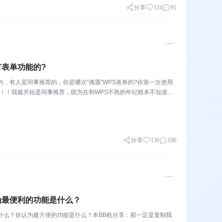
分享
114
91
S有表单功能的?
，有人是同事推荐的，你是哪次“偶遇”WPS表单的?你第一次使用
了！！我最开始是同事推荐，因为在和WPS不熟的年纪根本不知道W
分享
136
106
认为最便利的功能是什么？
什么？你认为最方便的功能是什么？本BB机分享：那一定是复制我