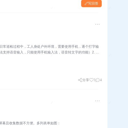
写回答
. 在日常巡检过程中，工人身处户外环境，需要使用手机，逐个打字输
法支持语音输入，只能使用手机输入法，语音转文字的功能）2. 由
分享
3
4
脑屏幕且收集数据不方便。多列表单如图：