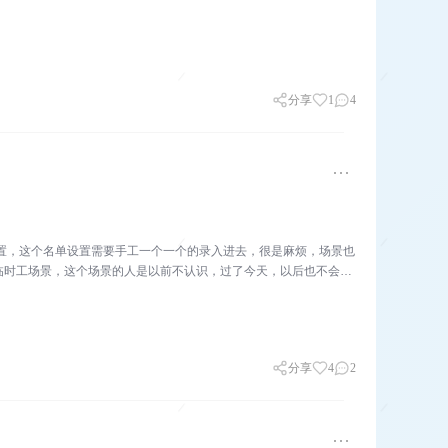
分享
1
4
置，这个名单设置需要手工一个一个的录入进去，很是麻烦，场景也
临时工场景，这个场景的人是以前不认识，过了今天，以后也不会认
分享
4
2