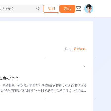
签到
发帖
热门
最新发布
用过多少个？
计、问卷调查、签到预约等等多种场景适配的模板，有人说“模版太多
是“省时间”还是“限制发挥”？本BB机分享：我爱用模版，但是最爱