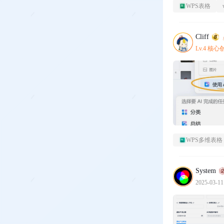
WPS表格
Cliff
Lv.4 核
WPS多维表格
System
2025-03-11