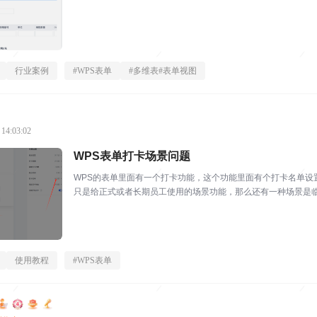
行业案例
#
WPS表单
#
多维表#表单视图
 14:03:02
WPS表单打卡场景问题
WPS的表单里面有一个打卡功能，这个功能里面有个打卡名单设
只是给正式或者长期员工使用的场景功能，那么还有一种场景是
识，流动性非常打，那么...
使用教程
#
WPS表单