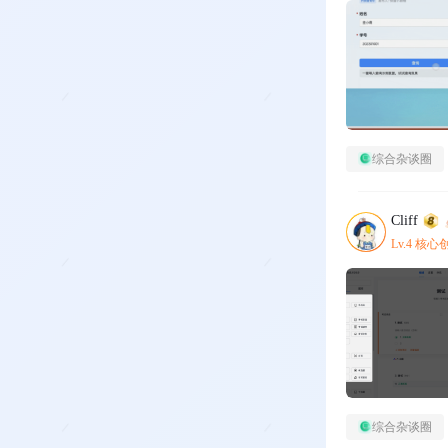
综合杂谈圈
Cliff
Lv.4 核
综合杂谈圈