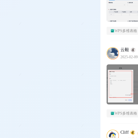
WPS多维表格
云毅
2025-02-09
WPS多维表格
Cliff