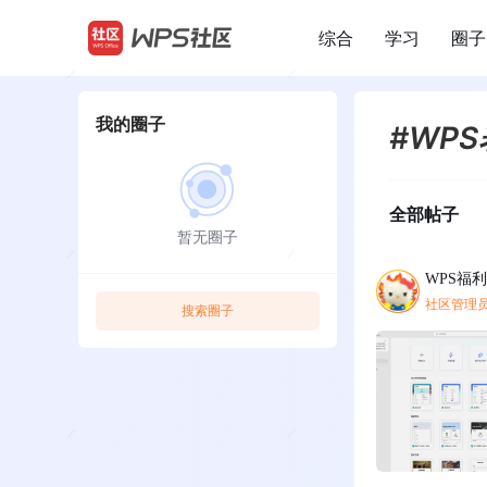
综合
学习
圈子
/
我的圈子
#WP
全部帖子
暂无圈子
WPS福
社区管理
搜索圈子