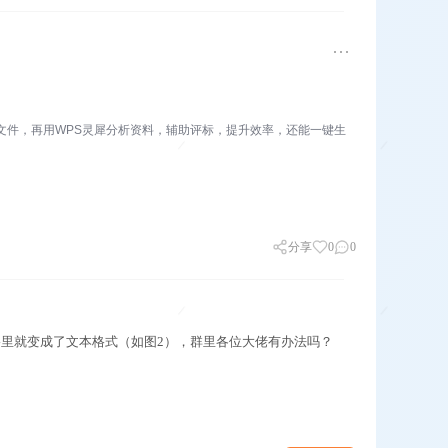
文件，再用WPS灵犀分析资料，辅助评标，提升效率，还能一键生
分享
0
0
格里就变成了文本格式（如图2），群里各位大佬有办法吗？