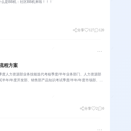
么是BB机：社区BB机来啦！！！
分享
127
120
流程方案
季度人力资源部业务技能迭代考核季度/半年业务部门、人力资源部
半年/年度开发部、销售部产品知识考试季度/半年/年度市场部、销
分享
2
0