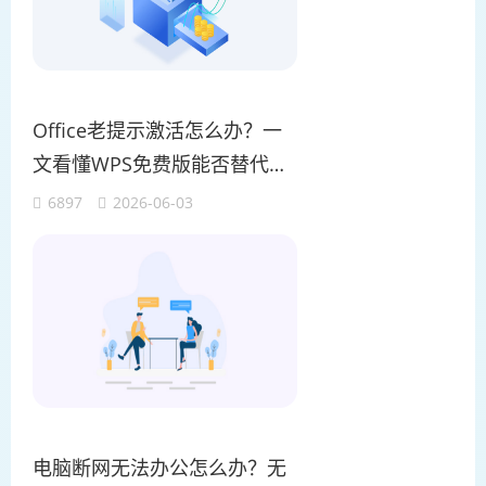
Office老提示激活怎么办？一
文看懂WPS免费版能否替代W
ord解决日常办公
6897
2026-06-03
电脑断网无法办公怎么办？无