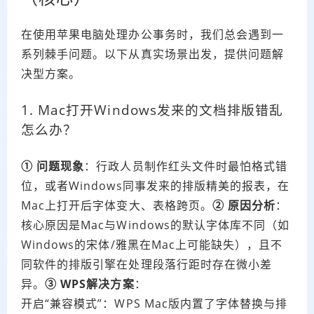
在使用苹果电脑处理办公事务时，我们总会遇到一
系列棘手问题。以下从真实场景出发，提供问题解
决型方案。
1. Mac打开Windows发来的文档排版错乱
怎么办？
① 问题现象
：行政人员制作红头文件时最怕格式错
位，或者Windows同事发来的排版精美的报表，在
Mac上打开后字体变大、表格跨页。
② 原因分析
：
核心原因是Mac与Windows的默认字体库不同（如
Windows的宋体/雅黑在Mac上可能缺失），且不
同软件的排版引擎在处理段落行距时存在微小差
异。
③ WPS解决方案
：
开启“兼容模式”：WPS Mac版内置了字体替换与排