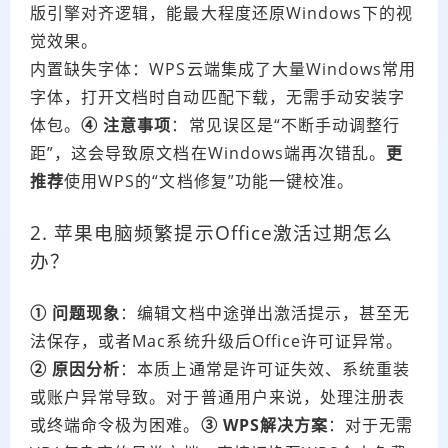
版引擎对齐逻辑，能最大程度还原Windows下的视
觉效果。
内置缺失字体：WPS云端集成了大量Windows常用
字体，打开文档时自动匹配下载，无需手动安装字
体包。
④ 注意事项
：常见误区是“不断手动调整行
距”，这会导致原文档在Windows端再次错乱。
更
推荐
使用WPS的“文档修复”功能一键校准。
2. 苹果电脑频繁提示Office激活过期怎么
办？
① 问题现象
：编辑文档中途弹出激活提示，甚至无
法保存，或者Mac系统升级后Office许可证异常。
② 原因分析
：本质上通常是许可证失效、系统重装
或账户异常导致。对于普通用户来说，处理注册表
或终端命令极为困难。
③ WPS解决方案
：对于无需