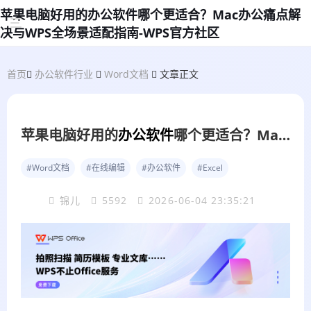
苹果电脑好用的办公软件哪个更适合？Mac办公痛点解
决与WPS全场景适配指南-WPS官方社区
首页
办公软件行业
Word文档
文章正文
苹果电脑好用的
办公软件
哪个更适合？Mac办公痛点解决与WPS全场景适配指南
#Word文档
#在线编辑
#办公软件
#Excel
锦儿
5592
2026-06-04 23:35:21