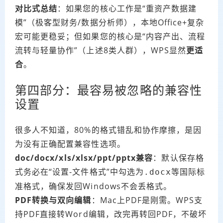
对比式总结
：如果您的核心工作是“重资产数据建
模”（极客型财务/数据分析师），本地Office+复杂
宏可能更稳妥；但如果您的核心是“内容产出、流程
流转与轻量协作”（上述8类人群），WPS显然
更适
合
。
第四部分：最容易被忽略的兼容性
设置
很多人不知道，80%的格式错乱和协作摩擦，是因
为没有正确配置兼容性选项。
doc/docx/xls/xlsx/ppt/pptx兼容
：默认保存格
式务必在“设置-文件格式”中勾选为
等国际标
.docx
准格式，确保发回Windows不会丢格式。
PDF转换与双向编辑
：Mac上PDF是刚需。WPS支
持PDF直接转Word编辑，改完再转回PDF，不破坏