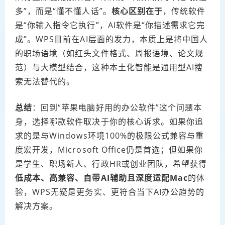
多”，而是“懂不懂人话”。
核心区别在于
，传统软件
是“你输入指令它执行”，AI软件是“你描述需求它完
成”。WPS目前在AI层面的发力，本质上是将中国人
的职场语境（如红头文件格式、周报语境、论文规
范）与大模型结合，这种本土化智能是通用型AI搜
索无法替代的。
总结
：回到“苹果电脑好用的办公软件”这个问题本
身，选择哪款软件取决于你的核心诉求。如果你追
求的是与Windows环境100%的极限公式兼容与重
度宏开发，Microsoft Office仍是首选；但如果你
是学生、职场新人、行政HR或创业团队，希望获得
低成本、高兼容、自带AI辅助且深度适配Mac
的体
验，WPS无疑是更务实、更符合当下AI办公趋势的
解决方案。