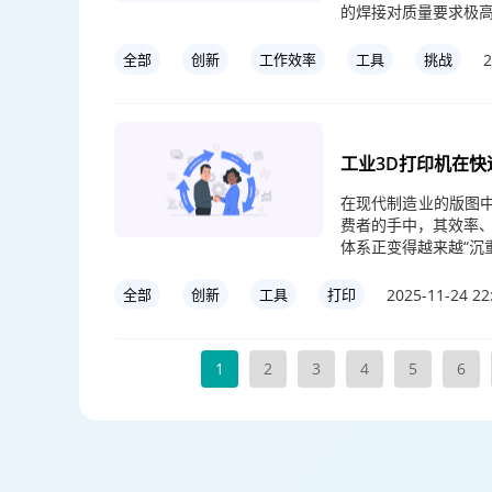
的焊接对质量要求极高
2
全部
创新
工作效率
工具
挑战
工业3D打印机在
在现代制造业的版图中
费者的手中，其效率
体系正变得越来越“沉
2025-11-24 22
全部
创新
工具
打印
1
2
3
4
5
6