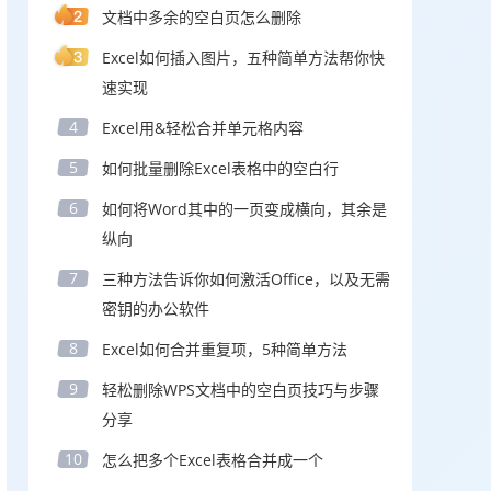
文档中多余的空白页怎么删除
Excel如何插入图片，五种简单方法帮你快
速实现
4
Excel用&轻松合并单元格内容
5
如何批量删除Excel表格中的空白行
6
如何将Word其中的一页变成横向，其余是
纵向
7
三种方法告诉你如何激活Office，以及无需
密钥的办公软件
8
Excel如何合并重复项，5种简单方法
9
轻松删除WPS文档中的空白页技巧与步骤
分享
10
怎么把多个Excel表格合并成一个