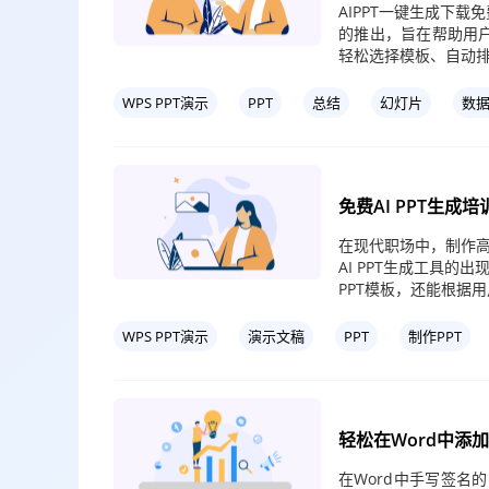
AIPPT一键生成下载
的推出，旨在帮助用户
轻松选择模板、自动
WPS PPT演示
PPT
总结
幻灯片
数
免费AI PPT生
在现代职场中，制作
AI PPT生成工具
PPT模板，还能根据
WPS PPT演示
演示文稿
PPT
制作PPT
轻松在Word中添
在Word中手写签名