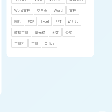
Word文档
空白页
Word
文档
图片
PDF
Excel
PPT
幻灯片
转换工具
单元格
函数
公式
工具栏
工具
Office