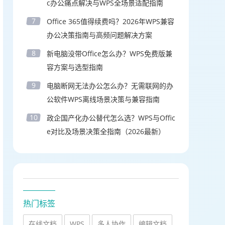
c办公痛点解决与WPS全场景适配指南
7
Office 365值得续费吗？2026年WPS兼容
办公决策指南与高频问题解决方案
8
新电脑没带Office怎么办？WPS免费版兼
容方案与选型指南
9
电脑断网无法办公怎么办？无需联网的办
公软件WPS离线场景决策与兼容指南
10
政企国产化办公替代怎么选？WPS与Offic
e对比及场景决策全指南（2026最新）
热门标签
在线文档
WPS
多人协作
编辑文档