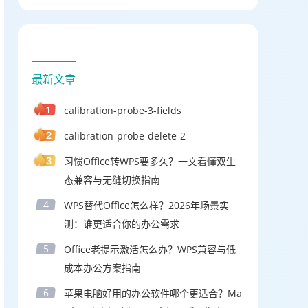
最新文章
calibration-probe-3-fields
calibration-probe-delete-2
习惯Office转WPS要多久？一文看懂双生
态兼容与无缝切换指南
4
WPS替代Office怎么样？2026年场景实
测：谁更适合你的办公需求
5
Office老提示激活怎么办？WPS兼容与低
成本办公方案指南
6
苹果电脑好用的办公软件哪个更适合？Ma