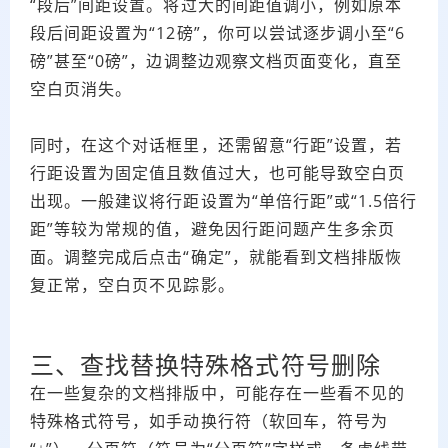
“段后”间距设置。将过大的间距值调小，例如原本
段后间距设置为“12磅”，你可以尝试逐步调小至“6
磅”甚至“0磅”，边调整边观察文档页面变化，直至
空白页消失。
同时，在这个对话框里，还需留意“行距”设置，若
行距设置为固定值且数值过大，也可能导致空白页
出现。一般建议将行距设置为“单倍行距”或“1.5倍行
距”等较为常规的值，避免因行距问题产生多余页
面。调整完成后点击“确定”，就能看到文档排版恢
复正常，空白页不见踪影。
三、查找替换特殊格式符号删除
在一些复杂的文档排版中，可能存在一些看不见的
特殊格式符号，如手动换行符（软回车，符号为