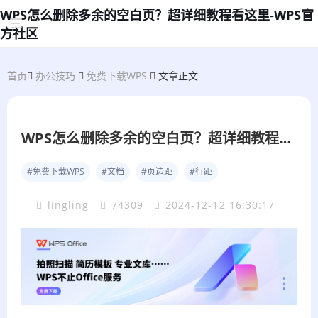
WPS怎么删除多余的空白页？超详细教程看这里-WPS官
方社区
首页
办公技巧
免费下载WPS
文章正文
WPS怎么删除多余的空白页？超详细教程看这里
#免费下载WPS
#文档
#页边距
#行距
lingling
74309
2024-12-12 16:30:17