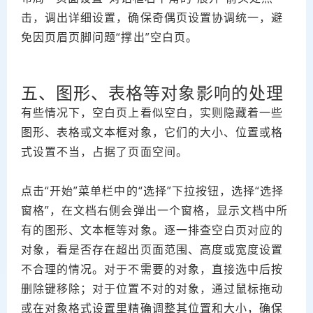
击，调出详细设置，确保奇偶页设置协调统一，避
免因页眉页脚问题“撑出”空白页。
五、图形、表格等对象影响的处理
有些情况下，空白页上看似空白，实则隐藏着一些
图形、表格或文本框对象，它们的大小、位置或格
式设置不当，占据了页面空间。
点击“开始”菜单栏中的“选择”下拉按钮，选择“选择
窗格”，在文档右侧会弹出一个窗格，显示文档中所
有的图形、文本框等对象。逐一排查空白页对应的
对象，看是否存在超出页面范围、高度或宽度设置
不合理的情况。对于不需要的对象，直接选中后按
删除键移除；对于位置不对的对象，通过鼠标拖动
或在对象格式设置里精确调整其位置和大小，确保