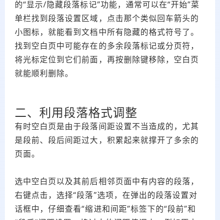
的“显示/隐藏段落标记”功能，通常可以在“开始”菜
单栏找到段落设置区域，点击那个类似回车箭头的
小图标，就能看到文档中所有隐藏的格式符号了。
找到空白页中可能存在的多余段落标记或分页符，
将光标定位到它们前面，再按删除键移除，空白页
就能顺利删除。
二、利用段落格式调整
有时空白页是由于段落间距设置不当造成的，尤其
是段前、段后间距过大，积累起来就撑开了多余的
页面。
选中空白页以及其前后相邻页面中有内容的段落，
右键点击，选择“段落”选项，在弹出的段落设置对
话框中，仔细查看“缩进和间距”标签下的“段前”和