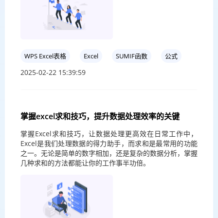
WPS Excel表格
Excel
SUMIF函数
公式
2025-02-22 15:39:59
掌握excel求和技巧，提升数据处理效率的关键
掌握Excel求和技巧，让数据处理更高效在日常工作中，
Excel是我们处理数据的得力助手，而求和是最常用的功能
之一。无论是简单的数字相加，还是复杂的数据分析，掌握
几种求和的方法都能让你的工作事半功倍。